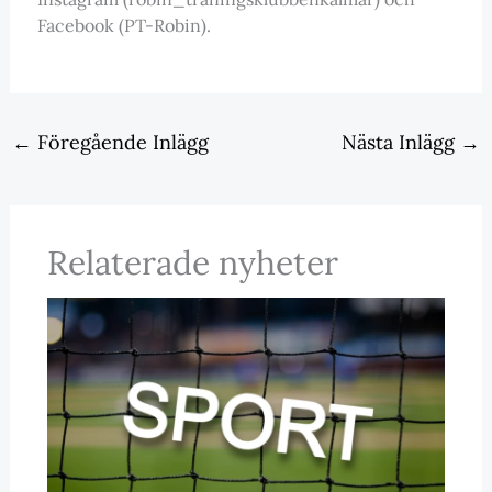
Facebook (PT-Robin).
←
Föregående Inlägg
Nästa Inlägg
→
Relaterade nyheter