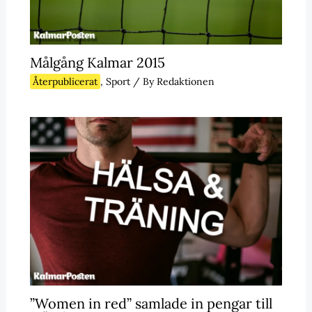
Målgång Kalmar 2015
Återpublicerat
,
Sport
/ By
Redaktionen
”Women in red” samlade in pengar till