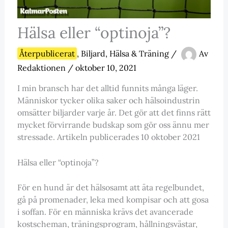
Hälsa eller “optinoja”?
Återpublicerat
,
Biljard
,
Hälsa & Träning
/
Av
Redaktionen
/
oktober 10, 2021
I min bransch har det alltid funnits många läger.
Människor tycker olika saker och hälsoindustrin
omsätter biljarder varje år. Det gör att det finns rätt
mycket förvirrande budskap som gör oss ännu mer
stressade. Artikeln publicerades 10 oktober 2021
Hälsa eller “optinoja”?
För en hund är det hälsosamt att äta regelbundet,
gå på promenader, leka med kompisar och att gosa
i soffan. För en människa krävs det avancerade
kostscheman, träningsprogram, hållningsvästar,