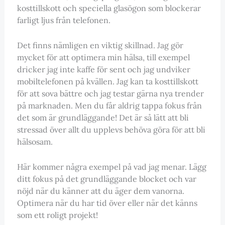
kosttillskott och speciella glasögon som blockerar
farligt ljus från telefonen.
Det finns nämligen en viktig skillnad. Jag gör
mycket för att optimera min hälsa, till exempel
dricker jag inte kaffe för sent och jag undviker
mobiltelefonen på kvällen. Jag kan ta kosttillskott
för att sova bättre och jag testar gärna nya trender
på marknaden. Men du får aldrig tappa fokus från
det som är grundläggande! Det är så lätt att bli
stressad över allt du upplevs behöva göra för att bli
hälsosam.
Här kommer några exempel på vad jag menar. Lägg
ditt fokus på det grundläggande blocket och var
nöjd när du känner att du äger dem vanorna.
Optimera när du har tid över eller när det känns
som ett roligt projekt!