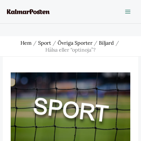
Hoppa
till
innehåll
Hem
Sport
Övriga Sporter
Biljard
Hälsa eller “optinoja”?