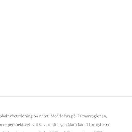
kalnyhetstidning på nätet. Med fokus på Kalmarregionen,
re perspektivet, vill vi vara din självklara kanal för nyheter,