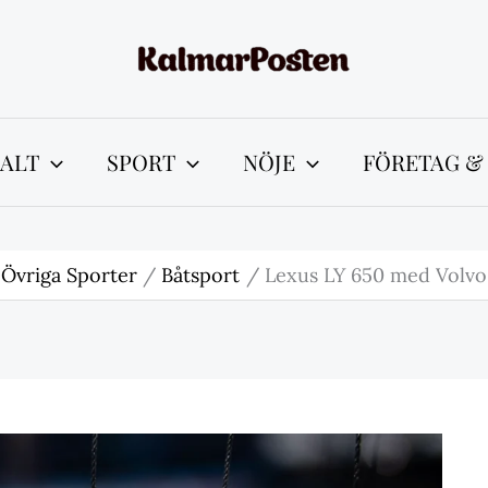
ALT
SPORT
NÖJE
FÖRETAG &
Övriga Sporter
Båtsport
Lexus LY 650 med Volv