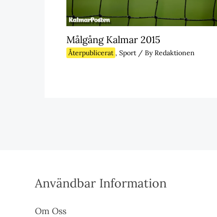
Målgång Kalmar 2015
Återpublicerat
,
Sport
/ By
Redaktionen
Användbar Information
Om Oss