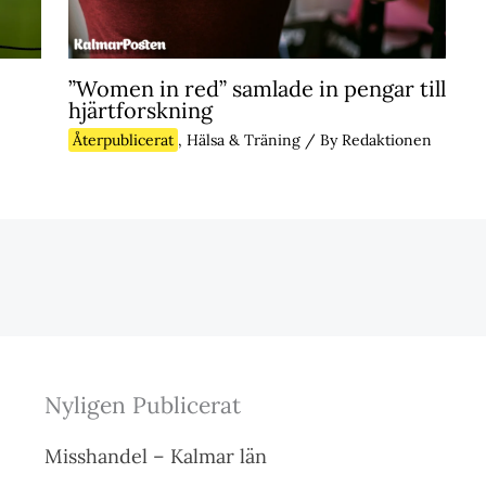
”Women in red” samlade in pengar till
hjärtforskning
Återpublicerat
,
Hälsa & Träning
/ By
Redaktionen
Nyligen Publicerat
Misshandel – Kalmar län