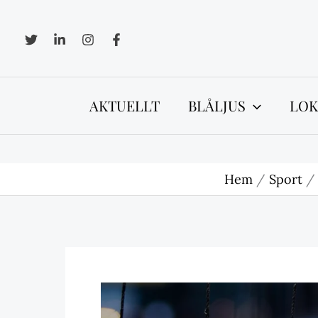
Hoppa
till
innehåll
AKTUELLT
BLÅLJUS
LOK
Hem
Sport