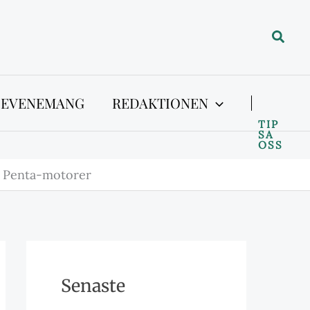
Sök
 EVENEMANG
REDAKTIONEN
TIP
SA
OSS
o Penta-motorer
Senaste