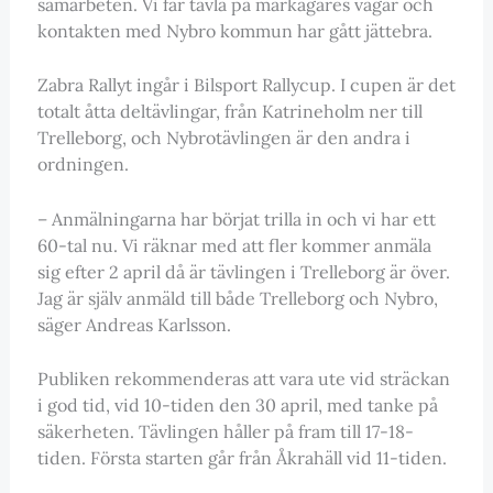
samarbeten. Vi får tävla på markägares vägar och
kontakten med Nybro kommun har gått jättebra.
Zabra Rallyt ingår i Bilsport Rallycup. I cupen är det
totalt åtta deltävlingar, från Katrineholm ner till
Trelleborg, och Nybrotävlingen är den andra i
ordningen.
– Anmälningarna har börjat trilla in och vi har ett
60-tal nu. Vi räknar med att fler kommer anmäla
sig efter 2 april då är tävlingen i Trelleborg är över.
Jag är själv anmäld till både Trelleborg och Nybro,
säger Andreas Karlsson.
Publiken rekommenderas att vara ute vid sträckan
i god tid, vid 10-tiden den 30 april, med tanke på
säkerheten. Tävlingen håller på fram till 17-18-
tiden. Första starten går från Åkrahäll vid 11-tiden.