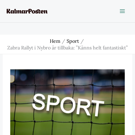
Hoppa
till
innehåll
Hem
Sport
Zabra Rallyt i Nybro är tillbaka: ”Känns helt fantastiskt”