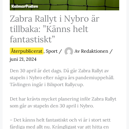
Zabra Rallyt i Nybro är
tillbaka: ”Känns helt
fantastiskt”
Återpublicerat
,
Sport
/
Av
Redaktionen
/
juni 21, 2024
Den 30 april är det dags. Då går Zabra Rallyt av
stapeln i Nybro efter några års pandemiuppehåll.
Tävlingen ingår i Bilsport Rallycup.
Det har krävts mycket planering inför Zabra Rallyt
som går av stapeln den 30 april i Nybro.
– Det känns helt fantastiskt och vi är i stort sett
färdiga med allt nu. Krångligast var att hitta en