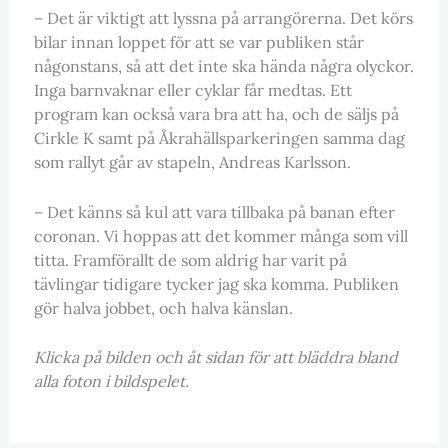
– Det är viktigt att lyssna på arrangörerna. Det körs
bilar innan loppet för att se var publiken står
någonstans, så att det inte ska hända några olyckor.
Inga barnvaknar eller cyklar får medtas. Ett
program kan också vara bra att ha, och de säljs på
Cirkle K samt på Åkrahällsparkeringen samma dag
som rallyt går av stapeln, Andreas Karlsson.
– Det känns så kul att vara tillbaka på banan efter
coronan. Vi hoppas att det kommer många som vill
titta. Framförallt de som aldrig har varit på
tävlingar tidigare tycker jag ska komma. Publiken
gör halva jobbet, och halva känslan.
Klicka på bilden och åt sidan för att bläddra bland
alla foton i bildspelet.