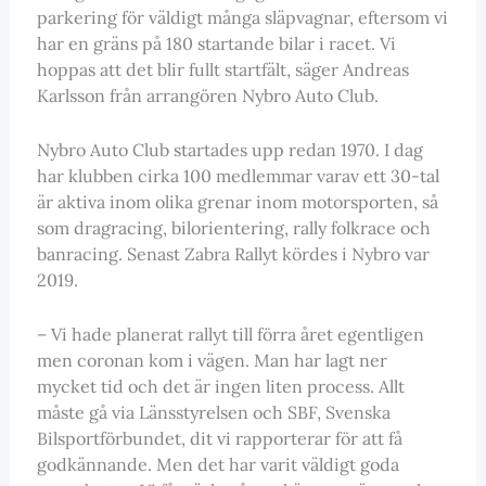
parkering för väldigt många släpvagnar, eftersom vi
har en gräns på 180 startande bilar i racet. Vi
hoppas att det blir fullt startfält, säger Andreas
Karlsson från arrangören Nybro Auto Club.
Nybro Auto Club startades upp redan 1970. I dag
har klubben cirka 100 medlemmar varav ett 30-tal
är aktiva inom olika grenar inom motorsporten, så
som dragracing, bilorientering, rally folkrace och
banracing. Senast Zabra Rallyt kördes i Nybro var
2019.
– Vi hade planerat rallyt till förra året egentligen
men coronan kom i vägen. Man har lagt ner
mycket tid och det är ingen liten process. Allt
måste gå via Länsstyrelsen och SBF, Svenska
Bilsportförbundet, dit vi rapporterar för att få
godkännande. Men det har varit väldigt goda