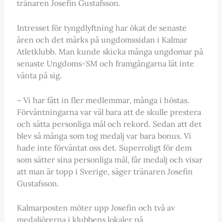
tränaren Josefin Gustafsson.
Intresset för tyngdlyftning har ökat de senaste
åren och det märks på ungdomssidan i Kalmar
Atletklubb. Man kunde skicka många ungdomar på
senaste Ungdoms-SM och framgångarna lät inte
vänta på sig.
– Vi har fått in fler medlemmar, många i höstas.
Förväntningarna var väl bara att de skulle prestera
och sätta personliga mål och rekord. Sedan att det
blev så många som tog medalj var bara bonus. Vi
hade inte förväntat oss det. Superroligt för dem
som sätter sina personliga mål, får medalj och visar
att man är topp i Sverige, säger tränaren Josefin
Gustafsson.
Kalmarposten möter upp Josefin och två av
medaljörerna i klubbens lokaler på