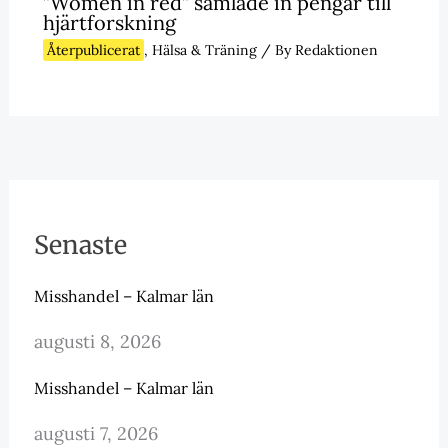
”Women in red” samlade in pengar till
hjärtforskning
Återpublicerat
,
Hälsa & Träning
/ By
Redaktionen
Senaste
Misshandel – Kalmar län
augusti 8, 2026
Misshandel – Kalmar län
augusti 7, 2026