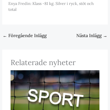
Enya Fredin: Klass -81 kg. Silver i ryck, stöt och
total
←
Föregående Inlägg
Nästa Inlägg
→
Relaterade nyheter