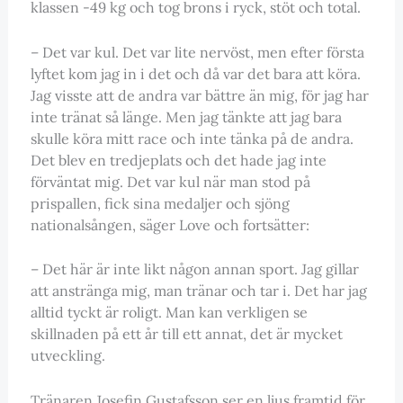
klassen -49 kg och tog brons i ryck, stöt och total.
– Det var kul. Det var lite nervöst, men efter första
lyftet kom jag in i det och då var det bara att köra.
Jag visste att de andra var bättre än mig, för jag har
inte tränat så länge. Men jag tänkte att jag bara
skulle köra mitt race och inte tänka på de andra.
Det blev en tredjeplats och det hade jag inte
förväntat mig. Det var kul när man stod på
prispallen, fick sina medaljer och sjöng
nationalsången, säger Love och fortsätter:
– Det här är inte likt någon annan sport. Jag gillar
att anstränga mig, man tränar och tar i. Det har jag
alltid tyckt är roligt. Man kan verkligen se
skillnaden på ett år till ett annat, det är mycket
utveckling.
Tränaren Josefin Gustafsson ser en ljus framtid för