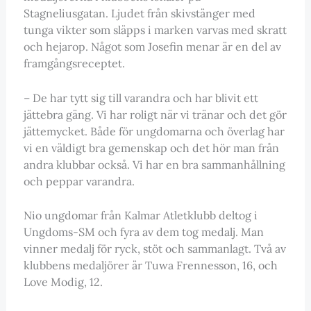
Stagneliusgatan. Ljudet från skivstänger med
tunga vikter som släpps i marken varvas med skratt
och hejarop. Något som Josefin menar är en del av
framgångsreceptet.
– De har tytt sig till varandra och har blivit ett
jättebra gäng. Vi har roligt när vi tränar och det gör
jättemycket. Både för ungdomarna och överlag har
vi en väldigt bra gemenskap och det hör man från
andra klubbar också. Vi har en bra sammanhållning
och peppar varandra.
Nio ungdomar från Kalmar Atletklubb deltog i
Ungdoms-SM och fyra av dem tog medalj. Man
vinner medalj för ryck, stöt och sammanlagt. Två av
klubbens medaljörer är Tuwa Frennesson, 16, och
Love Modig, 12.