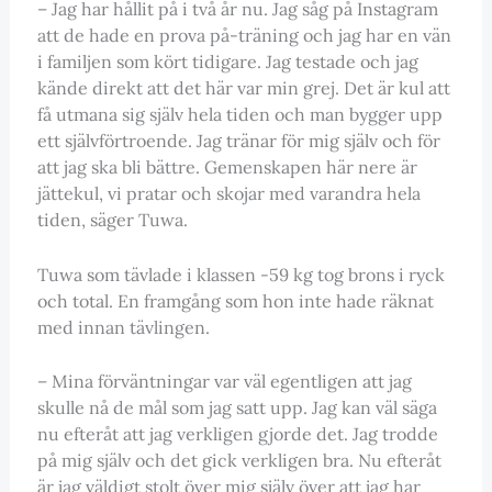
– Jag har hållit på i två år nu. Jag såg på Instagram
att de hade en prova på-träning och jag har en vän
i familjen som kört tidigare. Jag testade och jag
kände direkt att det här var min grej. Det är kul att
få utmana sig själv hela tiden och man bygger upp
ett självförtroende. Jag tränar för mig själv och för
att jag ska bli bättre. Gemenskapen här nere är
jättekul, vi pratar och skojar med varandra hela
tiden, säger Tuwa.
Tuwa som tävlade i klassen -59 kg tog brons i ryck
och total. En framgång som hon inte hade räknat
med innan tävlingen.
– Mina förväntningar var väl egentligen att jag
skulle nå de mål som jag satt upp. Jag kan väl säga
nu efteråt att jag verkligen gjorde det. Jag trodde
på mig själv och det gick verkligen bra. Nu efteråt
är jag väldigt stolt över mig själv över att jag har