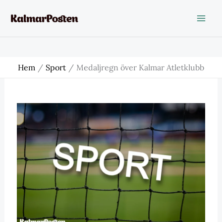
Hoppa
till
innehåll
Hem
Sport
Medaljregn över Kalmar Atletklubb