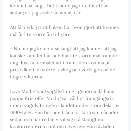
kommit så långt. Det trodde jag inte för ett år
sedan; att jag skulle få medalj i år.
Att få medalj runt halsen har även gjort att hennes
mål är lite större än tidigare.
– Nu har jag kommit så långt att jag känner att jag
kanske kan det här och har lite större mål framför
mig. Just nu är målet att i framtiden komma på
prispallen i en större tävling och verkligen nå de
högre vikterna.
Love Modig har tyngdlyftning i generna då hans
pappa Kristoffer Modig var väldigt framgångsrik
inom tyngdlyftningen i landet under stora delar av
1990-talet. Han började träna för bara sju månader
sedan och har redan visat sig stå stadigt mot
konkurrenterna runt om i Sverige. Han tävlade i