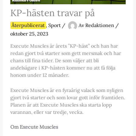
KP-hästen travar på
Återpublicerat
,
Sport
/
Av
Redaktionen
/
oktober 25, 2023
Execute Muscles är årets ”KP-häst” och han har
redan gjort två starter som gett mersmak och har
chans till fina tider. De som väljer att bli
andelsägare i KP-hästen kommer nu att få följa
honom under 12 månader.
Execute Muscles är en fyraårig valack som nyligen
gjort två starter och som lovar gott inför framtiden.
Planen är att Execute Muscles ska starta lopp
varannan, eller var tredje, vecka.
Om Execute Muscles