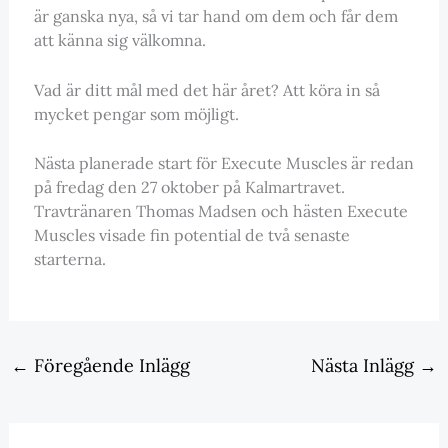
är ganska nya, så vi tar hand om dem och får dem
att känna sig välkomna.
Vad är ditt mål med det här året? Att köra in så
mycket pengar som möjligt.
Nästa planerade start för Execute Muscles är redan
på fredag den 27 oktober på Kalmartravet.
Travtränaren Thomas Madsen och hästen Execute
Muscles visade fin potential de två senaste
starterna.
←
Föregående Inlägg
Nästa Inlägg
→