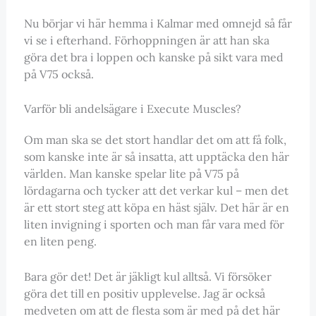
Nu börjar vi här hemma i Kalmar med omnejd så får
vi se i efterhand. Förhoppningen är att han ska
göra det bra i loppen och kanske på sikt vara med
på V75 också.
Varför bli andelsägare i Execute Muscles?
Om man ska se det stort handlar det om att få folk,
som kanske inte är så insatta, att upptäcka den här
världen. Man kanske spelar lite på V75 på
lördagarna och tycker att det verkar kul – men det
är ett stort steg att köpa en häst själv. Det här är en
liten invigning i sporten och man får vara med för
en liten peng.
Bara gör det! Det är jäkligt kul alltså. Vi försöker
göra det till en positiv upplevelse. Jag är också
medveten om att de flesta som är med på det här