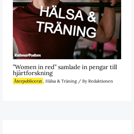
”Women in red” samlade in pengar till
hjärtforskning
Återpublicerat
,
Hälsa & Träning
/ By
Redaktionen