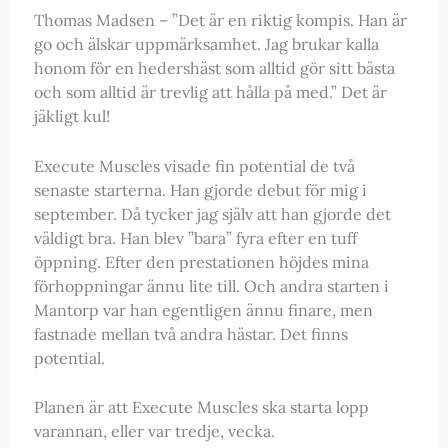
Thomas Madsen – ”Det är en riktig kompis. Han är
go och älskar uppmärksamhet. Jag brukar kalla
honom för en hedershäst som alltid gör sitt bästa
och som alltid är trevlig att hålla på med.” Det är
jäkligt kul!
Execute Muscles visade fin potential de två
senaste starterna. Han gjorde debut för mig i
september. Då tycker jag själv att han gjorde det
väldigt bra. Han blev ”bara” fyra efter en tuff
öppning. Efter den prestationen höjdes mina
förhoppningar ännu lite till. Och andra starten i
Mantorp var han egentligen ännu finare, men
fastnade mellan två andra hästar. Det finns
potential.
Planen är att Execute Muscles ska starta lopp
varannan, eller var tredje, vecka.