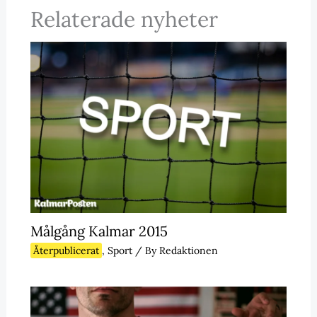
Relaterade nyheter
Målgång Kalmar 2015
Återpublicerat
,
Sport
/ By
Redaktionen