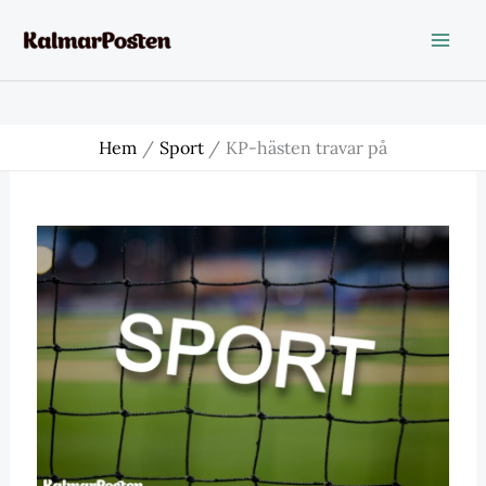
Hoppa
till
innehåll
Hem
Sport
KP-hästen travar på