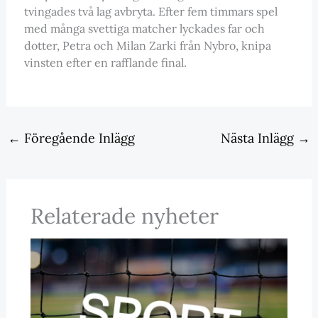
tvingades två lag avbryta. Efter fem timmars spel
med många svettiga matcher lyckades far och
dotter, Petra och Milan Zarki från Nybro, knipa
vinsten efter en rafflande final.
←
Föregående Inlägg
Nästa Inlägg
→
Relaterade nyheter