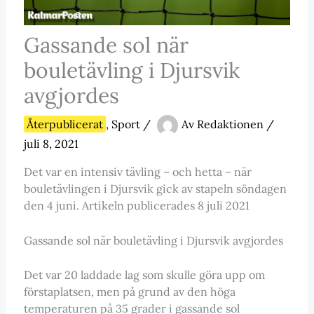
Gassande sol när
bouletävling i Djursvik
avgjordes
Återpublicerat
,
Sport
/
Av
Redaktionen
/
juli 8, 2021
Det var en intensiv tävling – och hetta – när
bouletävlingen i Djursvik gick av stapeln söndagen
den 4 juni. Artikeln publicerades 8 juli 2021
Gassande sol när bouletävling i Djursvik avgjordes
Det var 20 laddade lag som skulle göra upp om
förstaplatsen, men på grund av den höga
temperaturen på 35 grader i gassande sol