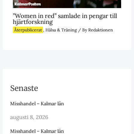
”Women in red” samlade in pengar till
hjärtforskning
Återpublicerat
,
Hälsa & Träning
/ By
Redaktionen
Senaste
Misshandel – Kalmar län
augusti 8, 2026
Misshandel – Kalmar län