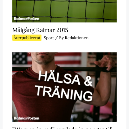
Målgång Kalmar 2015
Återpublicerat
,
Sport
/ By
Redaktionen