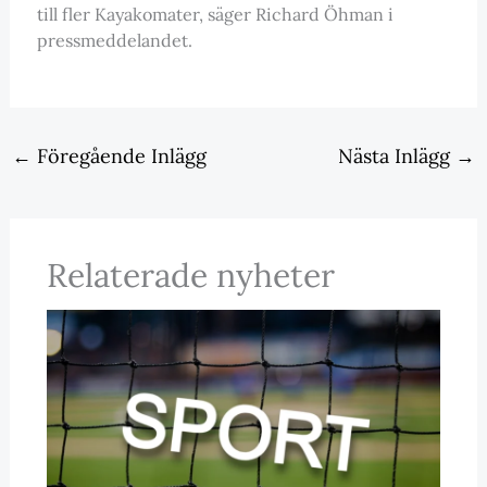
till fler Kayakomater, säger Richard Öhman i
pressmeddelandet.
←
Föregående Inlägg
Nästa Inlägg
→
Relaterade nyheter