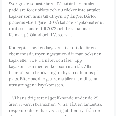
Sverige de senaste åren. På två år har antalet
paddlare fördubblats och nu räcker inte antalet
kajaker som finns till uthyrning längre. Därför
placeras ytterligare 100 så kallade kayakomater ut
runt om i landet till 2022 och flera hamnar i
Kalmar, på Öland och i Västervik.
Konceptet med en kayakomat är att det är en
obemannad uthyrningsstation där man bokar en
kajak eller SUP via nätet och låser upp
kayakomaten med en kod som man får. Alla
tillbehör som behövs ingår i hyran och finns på
plats. Efter paddlingsturen ställer man tillbaka
utrustningen i kayakomaten.
– Vi har aldrig sett något liknande under de 25
åren vi varit i branschen. Vi har fått en fantastisk
respons och det har visat sig att fler hyr från de