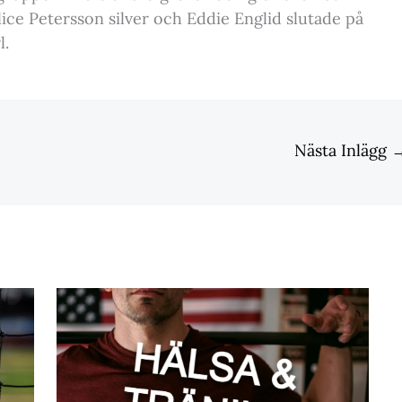
Alice Petersson silver och Eddie Englid slutade på
l.
Nästa Inlägg