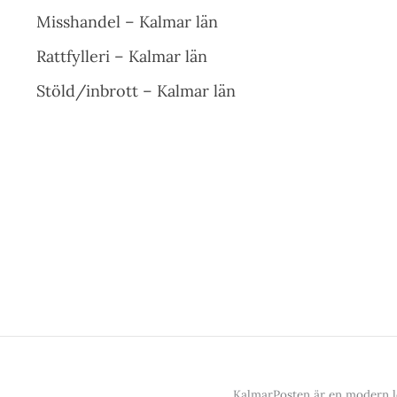
Misshandel – Kalmar län
Rattfylleri – Kalmar län
Stöld/inbrott – Kalmar län
KalmarPosten är en modern lo