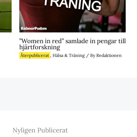
”Women in red” samlade in pengar till
hjärtforskning
Återpublicerat
,
Hälsa & Träning
/ By
Redaktionen
Nyligen Publicerat