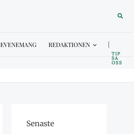
Sök
 EVENEMANG
REDAKTIONEN
TIP
SA
OSS
Senaste