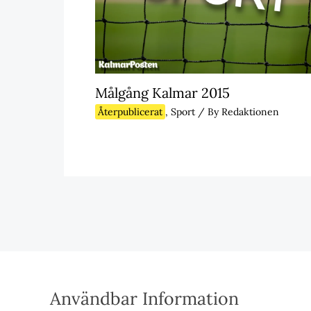
Målgång Kalmar 2015
Återpublicerat
,
Sport
/ By
Redaktionen
Användbar Information