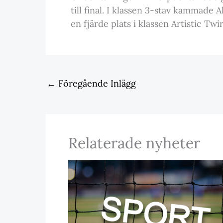
till final. I klassen 3-stav kammade 
en fjärde plats i klassen Artistic Twir
←
Föregående Inlägg
Relaterade nyheter