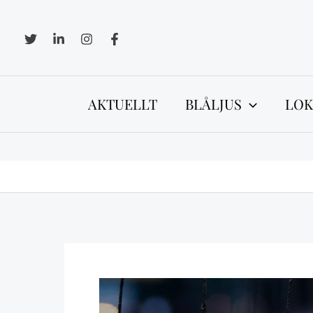
Hoppa
till
innehåll
AKTUELLT
BLÅLJUS
LOK