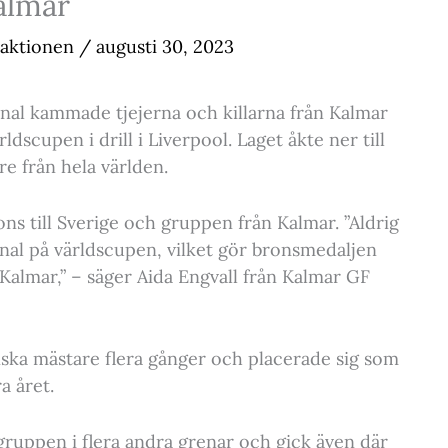
Kalmar
aktionen
/
augusti 30, 2023
nal kammade tjejerna och killarna från Kalmar
dscupen i drill i Liverpool. Laget åkte ner till
re från hela världen.
ns till Sverige och gruppen från Kalmar. ”Aldrig
final på världscupen, vilket gör bronsmedaljen
 Kalmar,” – säger Aida Engvall från Kalmar GF
nska mästare flera gånger och placerade sig som
a året.
gruppen i flera andra grenar och gick även där