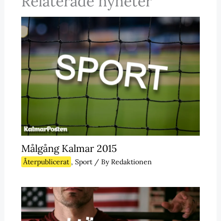
Relaterade nyheter
Målgång Kalmar 2015
Återpublicerat
,
Sport
/ By
Redaktionen