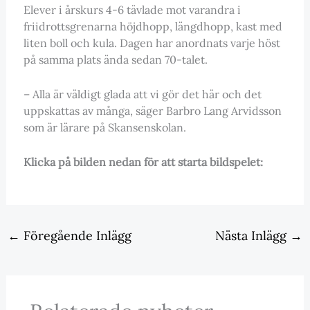
Elever i årskurs 4-6 tävlade mot varandra i
friidrottsgrenarna höjdhopp, längdhopp, kast med
liten boll och kula. Dagen har anordnats varje höst
på samma plats ända sedan 70-talet.
– Alla är väldigt glada att vi gör det här och det
uppskattas av många, säger Barbro Lang Arvidsson
som är lärare på Skansenskolan.
Klicka på bilden nedan för att starta bildspelet:
←
Föregående Inlägg
Nästa Inlägg
→