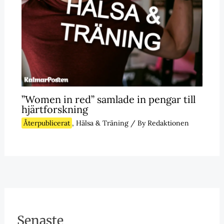
”Women in red” samlade in pengar till
hjärtforskning
Återpublicerat
,
Hälsa & Träning
/ By
Redaktionen
Senaste