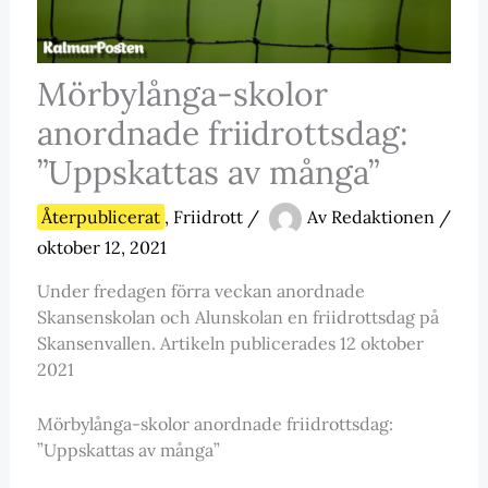
Mörbylånga-skolor
anordnade friidrottsdag:
”Uppskattas av många”
Återpublicerat
,
Friidrott
/
Av
Redaktionen
/
oktober 12, 2021
Under fredagen förra veckan anordnade
Skansenskolan och Alunskolan en friidrottsdag på
Skansenvallen. Artikeln publicerades 12 oktober
2021
Mörbylånga-skolor anordnade friidrottsdag:
”Uppskattas av många”