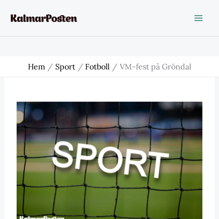
Hoppa
till
innehåll
Hem
Sport
Fotboll
VM-fest på Gröndal