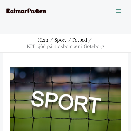
Hoppa
till
innehåll
Hem
Sport
Fotboll
KFF bjöd på nickbomber i Göteborg