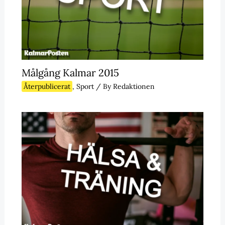
Målgång Kalmar 2015
Återpublicerat
,
Sport
/ By
Redaktionen