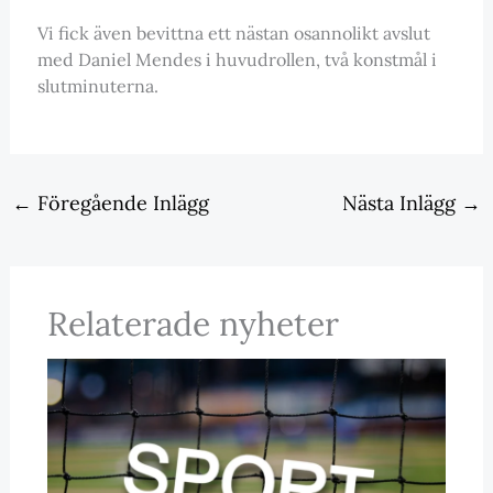
Vi fick även bevittna ett nästan osannolikt avslut
med Daniel Mendes i huvudrollen, två konstmål i
slutminuterna.
←
Föregående Inlägg
Nästa Inlägg
→
Relaterade nyheter