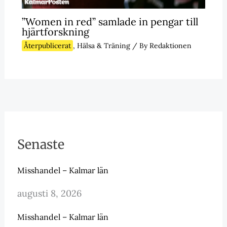
”Women in red” samlade in pengar till
hjärtforskning
Återpublicerat
,
Hälsa & Träning
/ By
Redaktionen
Senaste
Misshandel – Kalmar län
augusti 8, 2026
Misshandel – Kalmar län