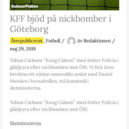
KFF bjöd på nickbomber i
Göteborg
Återpublicerat
,
Fotboll
/
Av
Redaktionen
/
maj 29, 2019
Tobias Carlsson ”Kung Calsoni” med dotter Felicia i
glädjeyra efter nickbomben mot ÖIS. Vi fick även
bevittna ett nästan osannolikt avslut med Daniel
Mendes i huvudrollen, två konstmål i
slutminuterna.
Tobias Carlsson ”Kung Calsoni” med dotter Felicia i
glädjeyra efter nickbomben mot ÖIS.
Slutminuterna