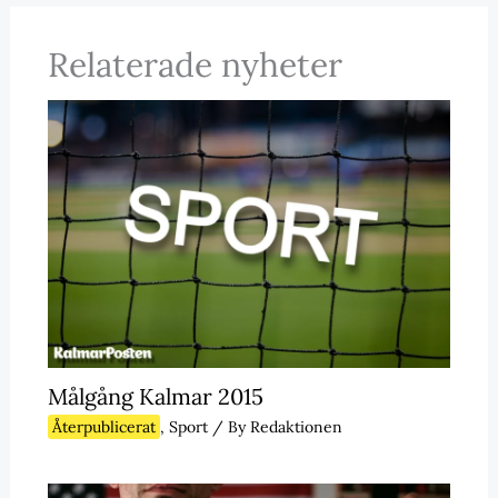
Relaterade nyheter
Målgång Kalmar 2015
Återpublicerat
,
Sport
/ By
Redaktionen