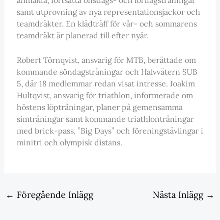
samt utprovning av nya representationsjackor och
teamdräkter. En klädträff för vår- och sommarens
teamdräkt är planerad till efter nyår.
Robert Törnqvist, ansvarig för MTB, berättade om
kommande söndagsträningar och Halvvätern SUB
5, där 18 medlemmar redan visat intresse. Joakim
Hultqvist, ansvarig för triathlon, informerade om
höstens löpträningar, planer på gemensamma
simträningar samt kommande triathlonträningar
med brick-pass, ”Big Days” och föreningstävlingar i
minitri och olympisk distans.
←
Föregående Inlägg
Nästa Inlägg
→