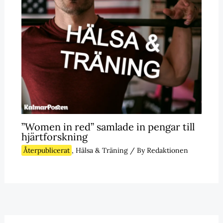
”Women in red” samlade in pengar till
hjärtforskning
Återpublicerat
,
Hälsa & Träning
/ By
Redaktionen