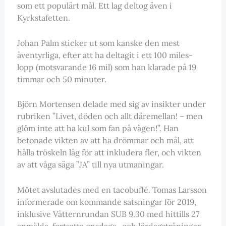
som ett populärt mål. Ett lag deltog även i
Kyrkstafetten.
Johan Palm sticker ut som kanske den mest
äventyrliga, efter att ha deltagit i ett 100 miles-
lopp (motsvarande 16 mil) som han klarade på 19
timmar och 50 minuter.
Björn Mortensen delade med sig av insikter under
rubriken ”Livet, döden och allt däremellan! – men
glöm inte att ha kul som fan på vägen!”. Han
betonade vikten av att ha drömmar och mål, att
hålla tröskeln låg för att inkludera fler, och vikten
av att våga säga ”JA” till nya utmaningar.
Mötet avslutades med en tacobuffé. Tomas Larsson
informerade om kommande satsningar för 2019,
inklusive Vätternrundan SUB 9.30 med hittills 27
anmälda, fortsatta onsdags- och lördagsträningar