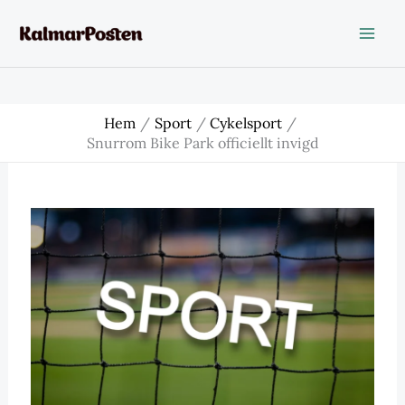
Hoppa
till
innehåll
Hem
Sport
Cykelsport
Snurrom Bike Park officiellt invigd