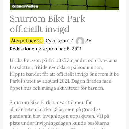
Snurrom Bike Park
officiellt invigd
Återpublicerat
,
Cykelsport
/
Av
Redaktionen
/
september 8, 2021
Ulrika Persson på Friluftsfrämjandet och Eva-Lena
Larsdotter, fritidsutvecklare på kommunen,
klippte bandet för att officiellt inviga Snurrom Bike
Park i slutet av augusti 2021. Dagen firades med
öppet hus och många aktiviteter för barnen.
Snurrom Bike Park har varit öppen för
allmänheten i cirka 1,5 år, men på grund av
pandemin blev invigningen uppskjuten. Väl på
plats under invigningsdagen kunde besökarna