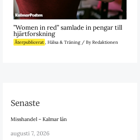
”Women in red” samlade in pengar till
hjärtforskning
Återpublicerat
,
Hälsa & Träning
/ By
Redaktionen
Senaste
Misshandel – Kalmar län
augusti 7, 2026