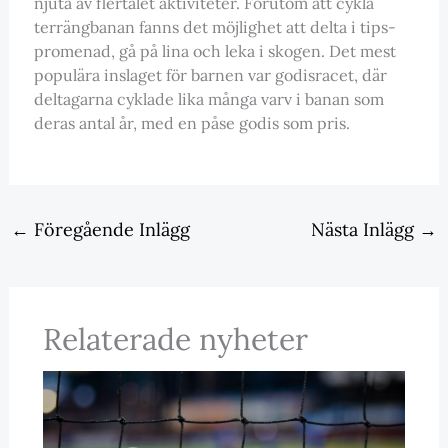
njuta av flertalet aktiviteter. Förutom att cykla
terrängbanan fanns det möjlighet att delta i tips-
promenad, gå på lina och leka i skogen. Det mest
populära inslaget för barnen var godisracet, där
deltagarna cyklade lika många varv i banan som
deras antal år, med en påse godis som pris.
←
Föregående Inlägg
Nästa Inlägg
→
Relaterade nyheter