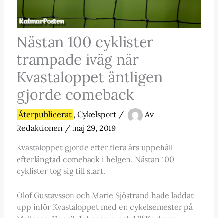
Nästan 100 cyklister
trampade iväg när
Kvastaloppet äntligen
gjorde comeback
Återpublicerat
,
Cykelsport
/
Av
Redaktionen
/
maj 29, 2019
Kvastaloppet gjorde efter flera års uppehåll
efterlängtad comeback i helgen. Nästan 100
cyklister tog sig till start.
Olof Gustavsson och Marie Sjöstrand hade laddat
upp inför Kvastaloppet med en cykelsemester på