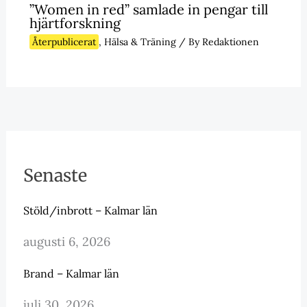
”Women in red” samlade in pengar till
hjärtforskning
Återpublicerat
,
Hälsa & Träning
/ By
Redaktionen
Senaste
Stöld/inbrott – Kalmar län
augusti 6, 2026
Brand – Kalmar län
juli 30, 2026