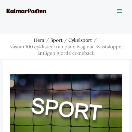
Hoppa
till
innehåll
Hem
Sport
Cykelsport
Nästan 100 cyklister trampade iväg när Kvastaloppet
äntligen gjorde comeback