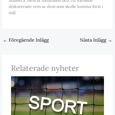
Mallorca. Henrik Johansson och Ulf Karlsson
diskuterade vem av dem som skulle komma först i
mål.
←
Föregående Inlägg
Nästa Inlägg
→
Relaterade nyheter