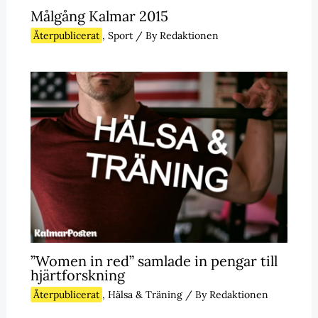
Målgång Kalmar 2015
Återpublicerat
,
Sport
/ By
Redaktionen
”Women in red” samlade in pengar till
hjärtforskning
Återpublicerat
,
Hälsa & Träning
/ By
Redaktionen