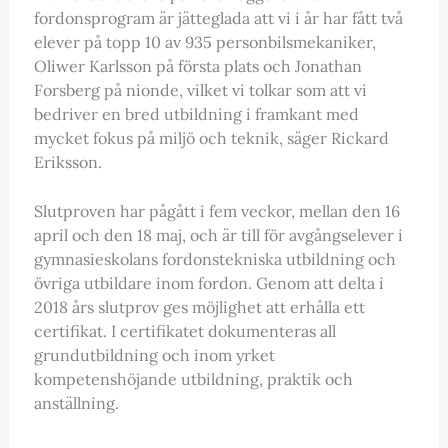
fordonsprogram är jätteglada att vi i år har fått två
elever på topp 10 av 935 personbilsmekaniker,
Oliwer Karlsson på första plats och Jonathan
Forsberg på nionde, vilket vi tolkar som att vi
bedriver en bred utbildning i framkant med
mycket fokus på miljö och teknik, säger Rickard
Eriksson.
Slutproven har pågått i fem veckor, mellan den 16
april och den 18 maj, och är till för avgångselever i
gymnasieskolans fordonstekniska utbildning och
övriga utbildare inom fordon. Genom att delta i
2018 års slutprov ges möjlighet att erhålla ett
certifikat. I certifikatet dokumenteras all
grundutbildning och inom yrket
kompetenshöjande utbildning, praktik och
anställning.