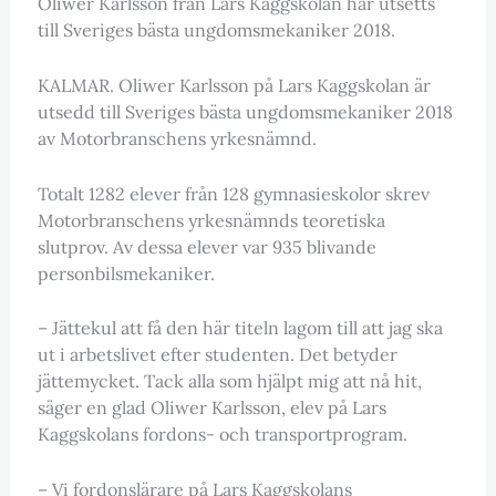
Oliwer Karlsson från Lars Kaggskolan har utsetts
till Sveriges bästa ungdomsmekaniker 2018.
KALMAR. Oliwer Karlsson på Lars Kaggskolan är
utsedd till Sveriges bästa ungdomsmekaniker 2018
av Motorbranschens yrkesnämnd.
Totalt 1282 elever från 128 gymnasieskolor skrev
Motorbranschens yrkesnämnds teoretiska
slutprov. Av dessa elever var 935 blivande
personbilsmekaniker.
– Jättekul att få den här titeln lagom till att jag ska
ut i arbetslivet efter studenten. Det betyder
jättemycket. Tack alla som hjälpt mig att nå hit,
säger en glad Oliwer Karlsson, elev på Lars
Kaggskolans fordons- och transportprogram.
– Vi fordonslärare på Lars Kaggskolans