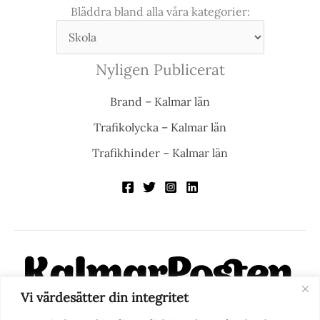
Bläddra bland alla våra kategorier:
Nyligen Publicerat
Brand – Kalmar län
Trafikolycka – Kalmar län
Trafikhinder – Kalmar län
Vi värdesätter din integritet
KalmarPosten är en modern lokalnyhetstidning på nätet. Med