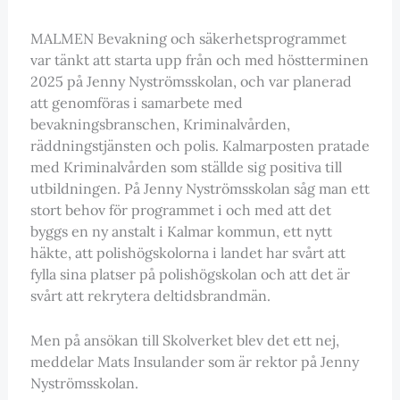
MALMEN Bevakning och säkerhetsprogrammet
var tänkt att starta upp från och med höstterminen
2025 på Jenny Nyströmsskolan, och var planerad
att genomföras i samarbete med
bevakningsbranschen, Kriminalvården,
räddningstjänsten och polis. Kalmarposten pratade
med Kriminalvården som ställde sig positiva till
utbildningen. På Jenny Nyströmsskolan såg man ett
stort behov för programmet i och med att det
byggs en ny anstalt i Kalmar kommun, ett nytt
häkte, att polishögskolorna i landet har svårt att
fylla sina platser på polishögskolan och att det är
svårt att rekrytera deltidsbrandmän.
Men på ansökan till Skolverket blev det ett nej,
meddelar Mats Insulander som är rektor på Jenny
Nyströmsskolan.