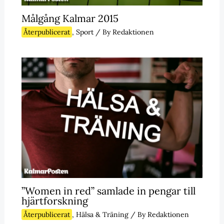
Målgång Kalmar 2015
Återpublicerat
,
Sport
/ By
Redaktionen
”Women in red” samlade in pengar till
hjärtforskning
Återpublicerat
,
Hälsa & Träning
/ By
Redaktionen