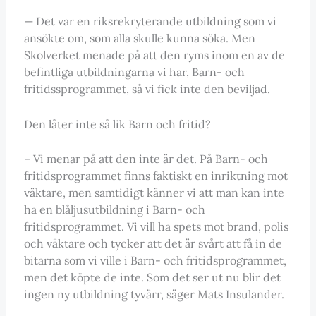
— Det var en riksrekryterande utbildning som vi
ansökte om, som alla skulle kunna söka. Men
Skolverket menade på att den ryms inom en av de
befintliga utbildningarna vi har, Barn- och
fritidssprogrammet, så vi fick inte den beviljad.
Den låter inte så lik Barn och fritid?
– Vi menar på att den inte är det. På Barn- och
fritidsprogrammet finns faktiskt en inriktning mot
väktare, men samtidigt känner vi att man kan inte
ha en blåljusutbildning i Barn- och
fritidsprogrammet. Vi vill ha spets mot brand, polis
och väktare och tycker att det är svårt att få in de
bitarna som vi ville i Barn- och fritidsprogrammet,
men det köpte de inte. Som det ser ut nu blir det
ingen ny utbildning tyvärr, säger Mats Insulander.