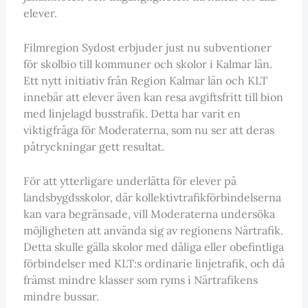
elever.
Filmregion Sydost erbjuder just nu subventioner
för skolbio till kommuner och skolor i Kalmar län.
Ett nytt initiativ från Region Kalmar län och KLT
innebär att elever även kan resa avgiftsfritt till bion
med linjelagd busstrafik. Detta har varit en
viktigfråga för Moderaterna, som nu ser att deras
påtryckningar gett resultat.
För att ytterligare underlätta för elever på
landsbygdsskolor, där kollektivtrafikförbindelserna
kan vara begränsade, vill Moderaterna undersöka
möjligheten att använda sig av regionens Närtrafik.
Detta skulle gälla skolor med dåliga eller obefintliga
förbindelser med KLT:s ordinarie linjetrafik, och då
främst mindre klasser som ryms i Närtrafikens
mindre bussar.