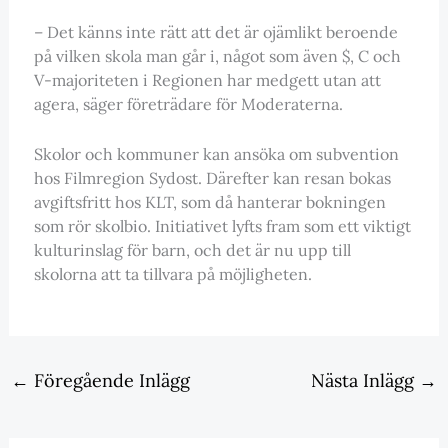
– Det känns inte rätt att det är ojämlikt beroende
på vilken skola man går i, något som även $, C och
V-majoriteten i Regionen har medgett utan att
agera, säger företrädare för Moderaterna.
Skolor och kommuner kan ansöka om subvention
hos Filmregion Sydost. Därefter kan resan bokas
avgiftsfritt hos KLT, som då hanterar bokningen
som rör skolbio. Initiativet lyfts fram som ett viktigt
kulturinslag för barn, och det är nu upp till
skolorna att ta tillvara på möjligheten.
←
Föregående Inlägg
Nästa Inlägg
→