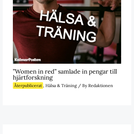
”Women in red” samlade in pengar till
hjärtforskning
Återpublicerat
,
Hälsa & Träning
/ By
Redaktionen