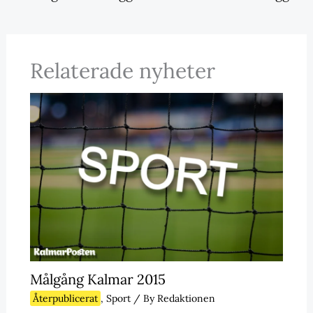
Relaterade nyheter
Målgång Kalmar 2015
Återpublicerat
,
Sport
/ By
Redaktionen