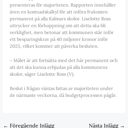
presenteras för majoriteten. Rapporten innehåller
även en kostnadskalkyl för att införa frukosten
permanent på alla Kalmars skolor. Liselotte Ross
uttrycker en förhoppning om att detta ska bli
verklighet, men betonar att kommunen står inför
ett besparingskrav på 40 miljoner kronor inför
2025, vilket kommer att påverka besluten.
– Målet är att fortsätta med det här permanent och
att det ska kunna erbjudas på alla kommunens
skolor, säger Liselotte Ross (V).
Beslut i frågan väntas fattas av majoriteten under
de närmaste veckorna, då budgetprocessen pågår.
←
Föregående Inlägg
Nästa Inlägg
→