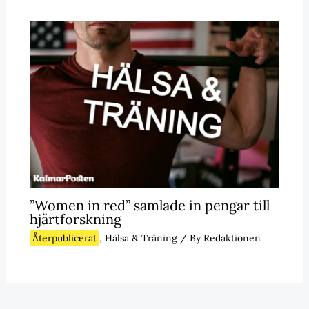
”Women in red” samlade in pengar till
hjärtforskning
Återpublicerat
,
Hälsa & Träning
/ By
Redaktionen