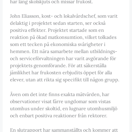
har lång skolskjuts och missar frukost.
John Eliasson, kost- och lokalvårdschef, som varit
delaktig i projektet sedan starten, ser också
positiva effekter. Projektet startade som en
reaktion på ökad matkonsumtion, vilket tolkades
som ett tecken på ekonomiska svårigheter i
hemmen. Ett nära samarbete mellan utbildnings-
och serviceförvaltningen har varit avgörande för
projektets genomförande. För att säkerställa
jämlikhet har frukosten erbjudits öppet för alla
elever, utan att rikta sig specifikt till någon grupp.
Även om det inte finns exakta mätvärden, har
observationer visat färre ungdomar som vistas
utomhus under skoltid, en lugnare utomhusmiljö
och enbart positiva reaktioner från rektorer.
En slutrapport har sammanställts och kommer att