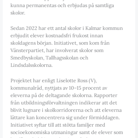
kunna permanentas och erbjudas på samtliga
skolor.
Sedan 2022 har ett antal skolor i Kalmar kommun
erbjudit elever kostnadsfri frukost innan
skoldagens början. Initiativet, som kom från
Vänsterpartiet, har involverat skolor som
Smedbyskolan, Tallhagsskolan och
Lindsdalsskolorna.
Projektet har enligt Liselotte Ross (V),
kommunalråd, nyttjats av 10–15 procent av
eleverna på de deltagande skolorna. Rapporter
från utbildningsförvaltningen indikerar att det
blivit lugnare i skolkorridorerna och att eleverna
lättare kan koncentrera sig under förmiddagen.
Initiativet syftar till att stötta familjer med
socioekonomiska utmaningar samt de elever som