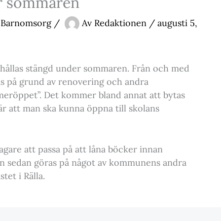
er sommaren
& Barnomsorg
/
Av
Redaktionen
/
augusti 5,
t hållas stängd under sommaren. Från och med
s på grund av renovering och andra
”meröppet”. Det kommer bland annat att bytas
r att man ska kunna öppna till skolans
gare att passa på att låna böcker innan
an sedan göras på något av kommunens andra
tet i Rälla.