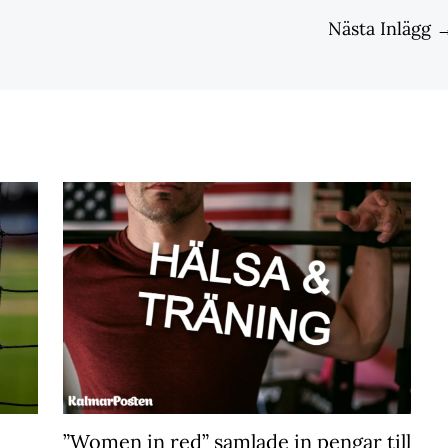
Nästa Inlägg
”Women in red” samlade in pengar till