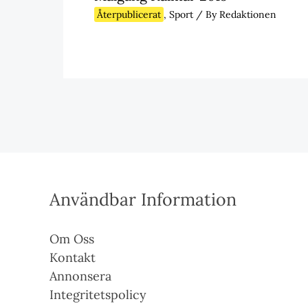
Återpublicerat
,
Sport
/ By
Redaktionen
Användbar Information
Om Oss
Kontakt
Annonsera
Integritetspolicy