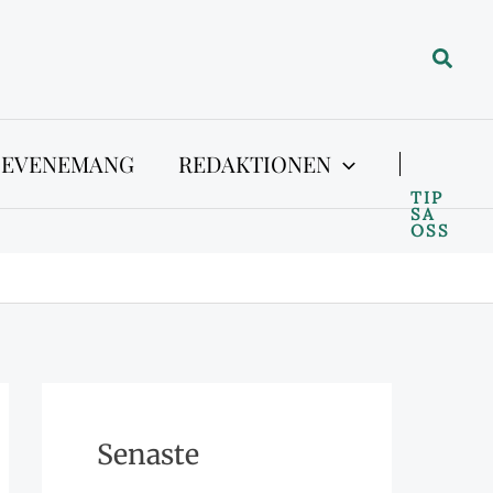
Sök
 EVENEMANG
REDAKTIONEN
TIP
SA
OSS
Senaste