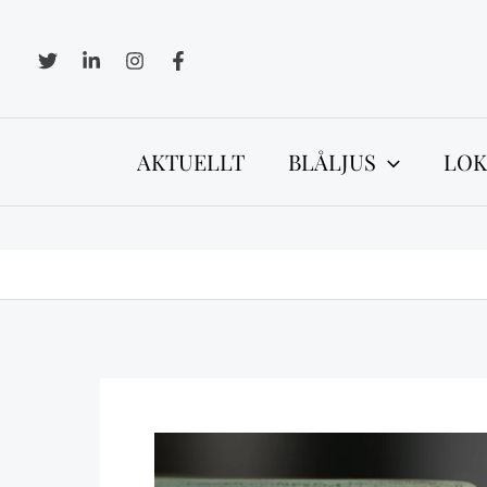
Hoppa
till
innehåll
AKTUELLT
BLÅLJUS
LOK