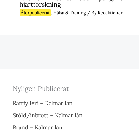
hjärtforskning
Återpublicerat
,
Hälsa & Träning
/ By
Redaktionen
Nyligen Publicerat
Rattfylleri – Kalmar län
Stöld/inbrott – Kalmar län
Brand – Kalmar län