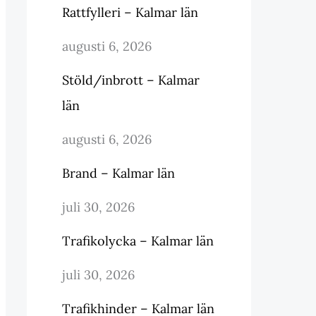
Rattfylleri – Kalmar län
augusti 6, 2026
Stöld/inbrott – Kalmar
län
augusti 6, 2026
Brand – Kalmar län
juli 30, 2026
Trafikolycka – Kalmar län
juli 30, 2026
Trafikhinder – Kalmar län