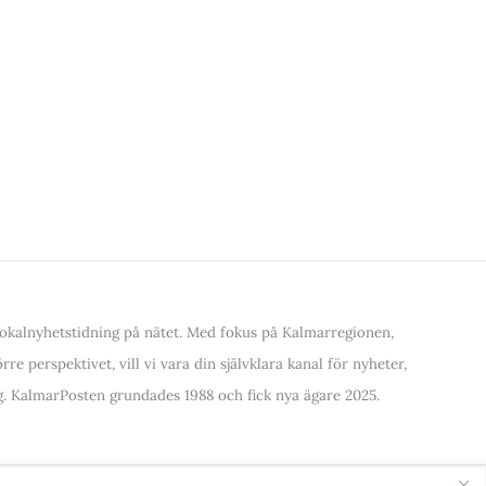
kalnyhetstidning på nätet. Med fokus på Kalmarregionen,
re perspektivet, vill vi vara din självklara kanal för nyheter,
. KalmarPosten grundades 1988 och fick nya ägare 2025.