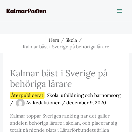
Hoppa
till
innehåll
Hem
Skola
Kalmar bäst i Sverige på behöriga lärare
Kalmar bäst i Sverige på
behöriga lärare
Återpublicerat
,
Skola
,
utbildning och barnomsorg
/
Av
Redaktionen
/
december 9, 2020
Kalmar toppar Sveriges ranking när det gäller
andelen behöriga lärare i skolan, och placerar sig
totalt på nionde plats i Lärarförbundets årliga