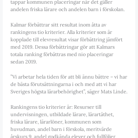
tappar kommunen placeringar när det gäller
andelen friska lärare och andelen barn i förskolan.
Kalmar förbättrar sitt resultat inom åtta av
rankingens tio kriterier. Alla kriterier som är
kopplade till elevresultat visar förbättring jämfört
med 2019. Dessa förbättringar gör att Kalmars
totala ranking förbättras med nio placeringar
sedan 2019.
”Vi arbetar hela tiden för att bli ännu bättre – vi har
de bästa förutsättningarna i och med att vi har
Sveriges högsta lärarbehörighet”, säger Mats Linde.
Rankingens tio kriterier är: Resurser till
undervisningen, utbildade lärare, lärartäthet,
friska lärare, lärarlöner, kommunen som
huvudman, andel barn i förskola, meritvärde
årskurs 9, andel godkända elever och fullföljer