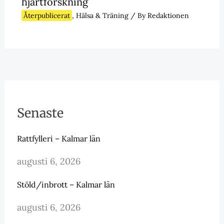
hjärtforskning
Återpublicerat
,
Hälsa & Träning
/ By
Redaktionen
Senaste
Rattfylleri – Kalmar län
augusti 6, 2026
Stöld/inbrott – Kalmar län
augusti 6, 2026