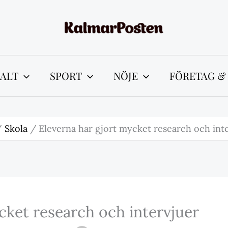
ALT
SPORT
NÖJE
FÖRETAG &
Skola
Eleverna har gjort mycket research och int
cket research och intervjuer