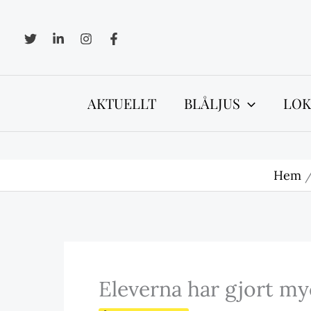
Hoppa
till
innehåll
AKTUELLT
BLÅLJUS
LOK
Hem
Eleverna har gjort my