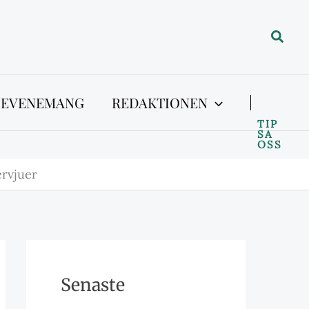
Sök
 EVENEMANG
REDAKTIONEN
TIP
SA
OSS
ervjuer
Senaste