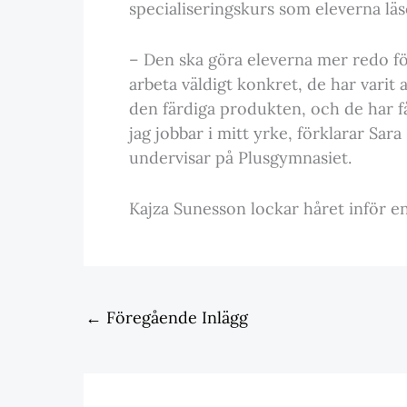
specialiseringskurs som eleverna läser
– Den ska göra eleverna mer redo för
arbeta väldigt konkret, de har varit a
den färdiga produkten, och de har få
jag jobbar i mitt yrke, förklarar Sara
undervisar på Plusgymnasiet.
Kajza Sunesson lockar håret inför e
←
Föregående Inlägg