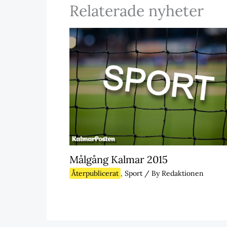
Relaterade nyheter
Målgång Kalmar 2015
Återpublicerat
,
Sport
/ By
Redaktionen