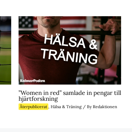
”Women in red” samlade in pengar till
hjärtforskning
Återpublicerat
,
Hälsa & Träning
/ By
Redaktionen