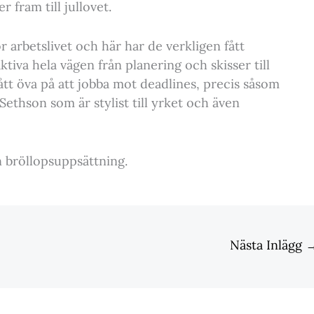
 fram till jullovet.
 arbetslivet och här har de verkligen fått
ktiva hela vägen från planering och skisser till
tt öva på att jobba mot deadlines, precis såsom
 Sethson som är stylist till yrket och även
n bröllopsuppsättning.
Nästa Inlägg