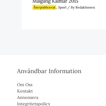
Målgång Kalmar 2015
Återpublicerat
,
Sport
/ By
Redaktionen
Användbar Information
Om Oss
Kontakt
Annonsera
Integritetspolicy