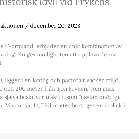
istorisk idyll vid Frykens
aktionen
/
december 20, 2023
e i Värmland, erbjuder en unik kombination av
vning. Nu ges möjligheten att uppleva denna
.
ligger i en lantlig och pastoralt vacker miljö,
e och 200 meter från sjön Fryken, som anas
 själva beskriver trakten som ”nästan onödigt
s Mårbacka, 14,5 kilometer bort, ger en inblick i