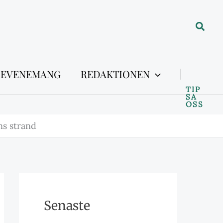
Sök
 EVENEMANG
REDAKTIONEN
TIP
SA
OSS
ns strand
Senaste