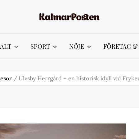
ALT
SPORT
NÖJE
FÖRETAG &
esor
Ulvsby Herrgård – en historisk idyll vid Fryke