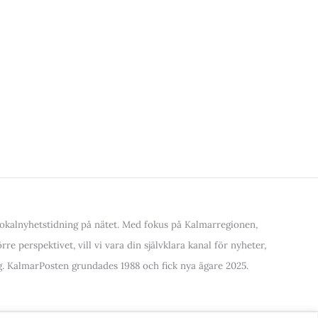
kalnyhetstidning på nätet. Med fokus på Kalmarregionen,
re perspektivet, vill vi vara din självklara kanal för nyheter,
. KalmarPosten grundades 1988 och fick nya ägare 2025.