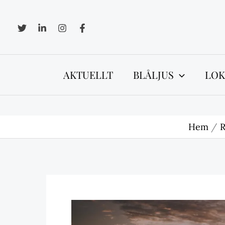
Hoppa
till
innehåll
AKTUELLT
BLÅLJUS
LOK
Hem
R