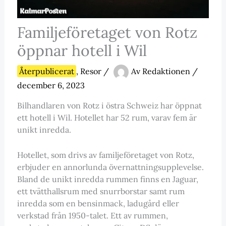
Familjeföretaget von Rotz
öppnar hotell i Wil
Återpublicerat
,
Resor
/
Av
Redaktionen
/
december 6, 2023
Bilhandlaren von Rotz i östra Schweiz har öppnat
ett hotell i Wil. Hotellet har 52 rum, varav fem är
unikt inredda.
Hotellet, som drivs av familjeföretaget von Rotz,
erbjuder en annorlunda övernattningsupplevelse.
Bland de unikt inredda rummen finns en Jaguar,
ett tvätthallsrum med snurrborstar samt rum
inredda som en bensinmack, ladugård eller
verkstad från 1950-talet. Ett av rummen,