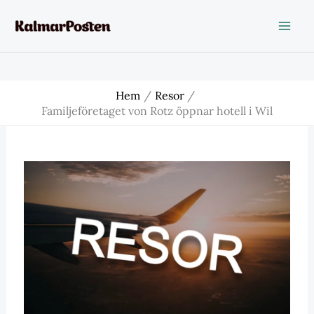
Hoppa
till
innehåll
Hem
Resor
Familjeföretaget von Rotz öppnar hotell i Wil