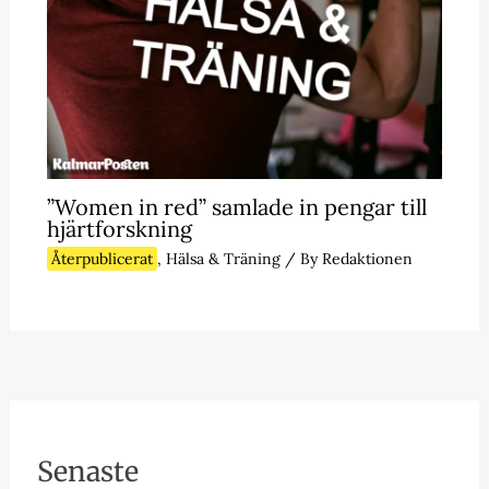
”Women in red” samlade in pengar till
hjärtforskning
Återpublicerat
,
Hälsa & Träning
/ By
Redaktionen
Senaste