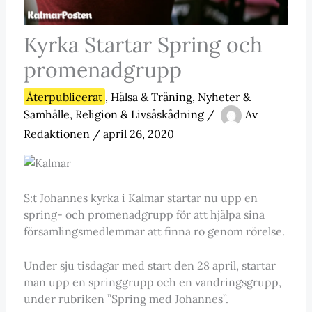
Kyrka Startar Spring och
promenadgrupp
Återpublicerat
,
Hälsa & Träning
,
Nyheter &
Samhälle
,
Religion & Livsåskådning
/
Av
Redaktionen
/
april 26, 2020
S:t Johannes kyrka i Kalmar startar nu upp en
spring- och promenadgrupp för att hjälpa sina
församlingsmedlemmar att finna ro genom rörelse.
Under sju tisdagar med start den 28 april, startar
man upp en springgrupp och en vandringsgrupp,
under rubriken ”Spring med Johannes”.