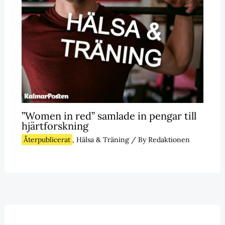
”Women in red” samlade in pengar till
hjärtforskning
Återpublicerat
,
Hälsa & Träning
/ By
Redaktionen