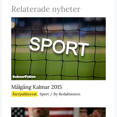
Relaterade nyheter
Målgång Kalmar 2015
Återpublicerat
,
Sport
/ By
Redaktionen