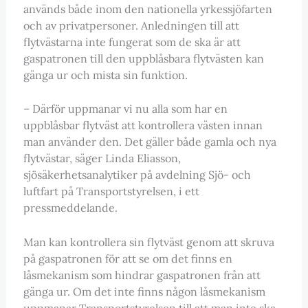
används både inom den nationella yrkessjöfarten
och av privatpersoner. Anledningen till att
flytvästarna inte fungerat som de ska är att
gaspatronen till den uppblåsbara flytvästen kan
gänga ur och mista sin funktion.
– Därför uppmanar vi nu alla som har en
uppblåsbar flytväst att kontrollera västen innan
man använder den. Det gäller både gamla och nya
flytvästar, säger Linda Eliasson,
sjösäkerhetsanalytiker på avdelning Sjö- och
luftfart på Transportstyrelsen, i ett
pressmeddelande.
Man kan kontrollera sin flytväst genom att skruva
på gaspatronen för att se om det finns en
låsmekanism som hindrar gaspatronen från att
gänga ur. Om det inte finns någon låsmekanism
uppmanar Transportstyrelsen till att man inte ska