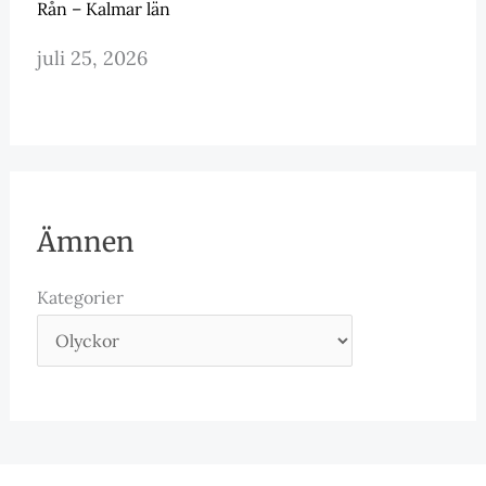
Rån – Kalmar län
juli 25, 2026
Ämnen
Kategorier