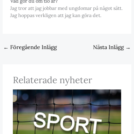
Vad gör du om tio år?
Jag tror att jag jobbar med ungdomar på något sätt.
Jag hoppas verkligen att jag kan göra det.
←
Föregående Inlägg
Nästa Inlägg
→
Relaterade nyheter