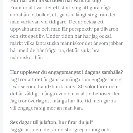
Hur har den första tiden här varit för dig?
Framför allt var det ett stort steg att göra något
annat än fotbollen, ett ganska längt steg från det
man varit van vid tidigare. Det är också ett
uppvaknande och man får perspektiv på tillvaron
och sitt eget liv. Under tiden här har jag också
märkt vilka fantastiska människor det är som jobbar
här med de här frågorna, det är sjukt bra
människor här.
Hur upplever du engagemanget i dagens samhälle?
Jag tror att det är ganska många som engagerar sig.
I vår second hand-butik har vi 80 volontärer och
det är väldigt många även om vi alltid behöver fler.
Jag tror överlag att många har lite tid men gärna
vill engagera sig mer än man kan.
Sex dagar till julafton, hur firar du jul?
Jag gillar julen, det är en stor grej för mig och