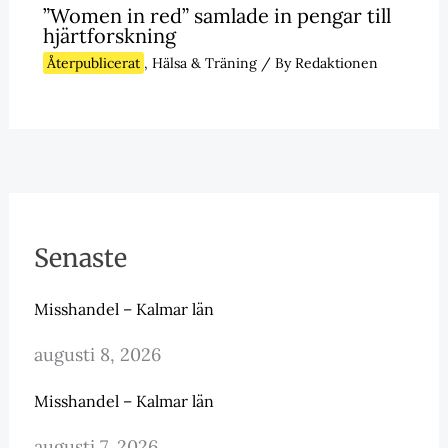
”Women in red” samlade in pengar till
hjärtforskning
Återpublicerat
,
Hälsa & Träning
/ By
Redaktionen
Senaste
Misshandel – Kalmar län
augusti 8, 2026
Misshandel – Kalmar län
augusti 7, 2026