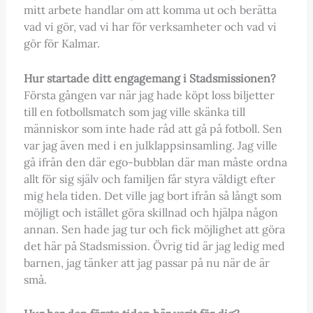
mitt arbete handlar om att komma ut och berätta
vad vi gör, vad vi har för verksamheter och vad vi
gör för Kalmar.
Hur startade ditt engagemang i Stadsmissionen?
Första gången var när jag hade köpt loss biljetter
till en fotbollsmatch som jag ville skänka till
människor som inte hade råd att gå på fotboll. Sen
var jag även med i en julklappsinsamling. Jag ville
gå ifrån den där ego-bubblan där man måste ordna
allt för sig själv och familjen får styra väldigt efter
mig hela tiden. Det ville jag bort ifrån så långt som
möjligt och istället göra skillnad och hjälpa någon
annan. Sen hade jag tur och fick möjlighet att göra
det här på Stadsmission. Övrig tid är jag ledig med
barnen, jag tänker att jag passar på nu när de är
små.