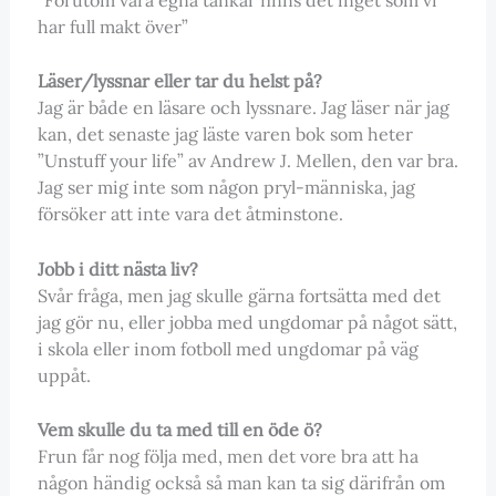
har full makt över”
Läser/lyssnar eller tar du helst på?
Jag är både en läsare och lyssnare. Jag läser när jag
kan, det senaste jag läste varen bok som heter
”Unstuff your life” av Andrew J. Mellen, den var bra.
Jag ser mig inte som någon pryl-människa, jag
försöker att inte vara det åtminstone.
Jobb i ditt nästa liv?
Svår fråga, men jag skulle gärna fortsätta med det
jag gör nu, eller jobba med ungdomar på något sätt,
i skola eller inom fotboll med ungdomar på väg
uppåt.
Vem skulle du ta med till en öde ö?
Frun får nog följa med, men det vore bra att ha
någon händig också så man kan ta sig därifrån om