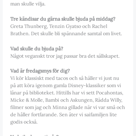
man skulle vilja.
Tre kändisar du gärna skulle bjuda på middag?
Greta Thunberg, Tenzin Gyatso och Rachel
Brathen. Det skulle bli spännande samtal om livet.
Vad skulle du bjuda på?
Något veganskt tror jag passar bra det sällskapet.
Vad är fredagsmys för dig?
Vi kör klassiskt med tacos och så häller vi just nu
på att köra igenom gamla Disney-klassiker som vi
lånar på biblioteket. Hittills har vi sett Pocahontas,
Micke & Molle, Bambi och Askungen, Rädda Willy,
filmer som jag och Minna gillade när vi var små och
de håller fortfarande. Sen äter vi saifamiljen lite
godis också.