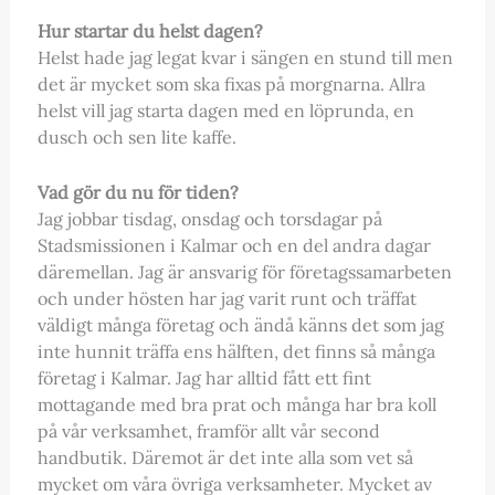
Hur startar du helst dagen?
Helst hade jag legat kvar i sängen en stund till men
det är mycket som ska fixas på morgnarna. Allra
helst vill jag starta dagen med en löprunda, en
dusch och sen lite kaffe.
Vad gör du nu för tiden?
Jag jobbar tisdag, onsdag och torsdagar på
Stadsmissionen i Kalmar och en del andra dagar
däremellan. Jag är ansvarig för företagssamarbeten
och under hösten har jag varit runt och träffat
väldigt många företag och ändå känns det som jag
inte hunnit träffa ens hälften, det finns så många
företag i Kalmar. Jag har alltid fått ett fint
mottagande med bra prat och många har bra koll
på vår verksamhet, framför allt vår second
handbutik. Däremot är det inte alla som vet så
mycket om våra övriga verksamheter. Mycket av