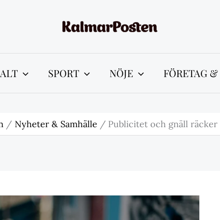
ALT
SPORT
NÖJE
FÖRETAG &
m
Nyheter & Samhälle
Publicitet och gnäll räcker