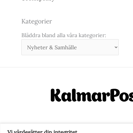
Kategorier
Bläddra bland alla våra kategorier:
Vi värdesätter din integritet