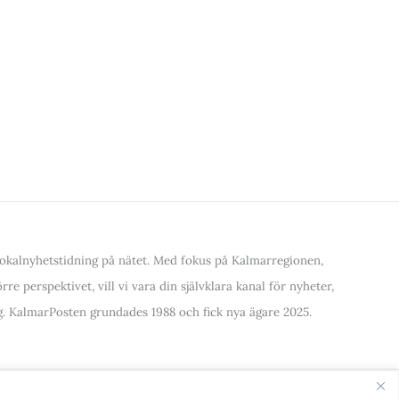
kalnyhetstidning på nätet. Med fokus på Kalmarregionen,
re perspektivet, vill vi vara din självklara kanal för nyheter,
. KalmarPosten grundades 1988 och fick nya ägare 2025.