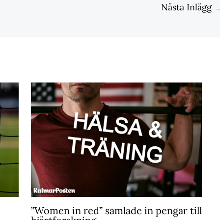
Nästa Inlägg
”Women in red” samlade in pengar till