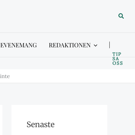
Sök
 EVENEMANG
REDAKTIONEN
TIP
SA
OSS
 inte
Senaste