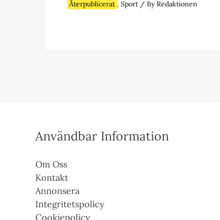
Återpublicerat
,
Sport
/ By
Redaktionen
Användbar Information
Om Oss
Kontakt
Annonsera
Integritetspolicy
Cookiepolicy