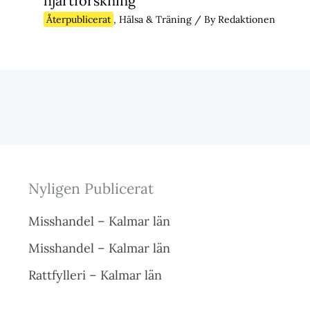
hjärtforskning
Återpublicerat
,
Hälsa & Träning
/ By
Redaktionen
Nyligen Publicerat
Misshandel – Kalmar län
Misshandel – Kalmar län
Rattfylleri – Kalmar län