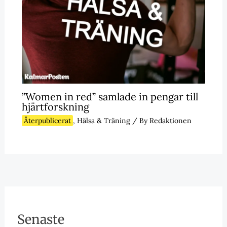
”Women in red” samlade in pengar till
hjärtforskning
Återpublicerat
,
Hälsa & Träning
/ By
Redaktionen
Senaste