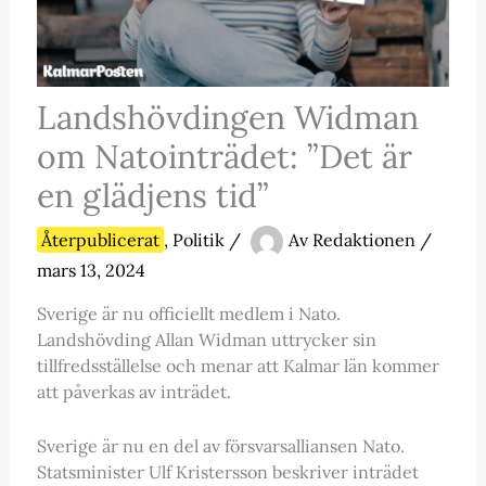
Landshövdingen Widman
om Natointrädet: ”Det är
en glädjens tid”
Återpublicerat
,
Politik
/
Av
Redaktionen
/
mars 13, 2024
Sverige är nu officiellt medlem i Nato.
Landshövding Allan Widman uttrycker sin
tillfredsställelse och menar att Kalmar län kommer
att påverkas av inträdet.
Sverige är nu en del av försvarsalliansen Nato.
Statsminister Ulf Kristersson beskriver inträdet