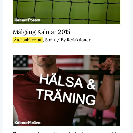
Målgång Kalmar 2015
Återpublicerat
,
Sport
/ By
Redaktionen