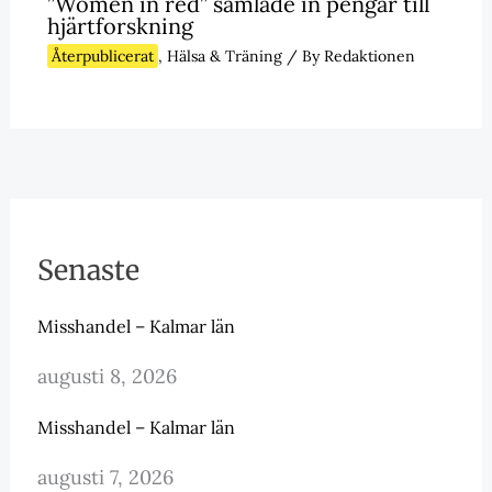
”Women in red” samlade in pengar till
hjärtforskning
Återpublicerat
,
Hälsa & Träning
/ By
Redaktionen
Senaste
Misshandel – Kalmar län
augusti 8, 2026
Misshandel – Kalmar län
augusti 7, 2026