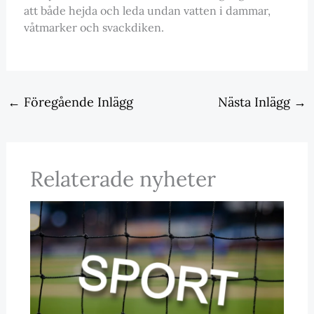
att både hejda och leda undan vatten i dammar,
våtmarker och svackdiken.
←
Föregående Inlägg
Nästa Inlägg
→
Relaterade nyheter