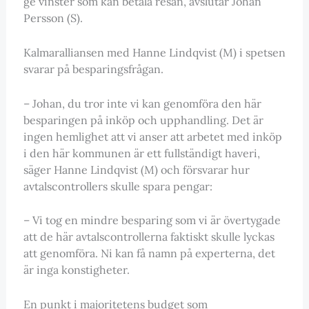
ge vinster som kan betala resan, avslutar Johan
Persson (S).
Kalmaralliansen med Hanne Lindqvist (M) i spetsen
svarar på besparingsfrågan.
– Johan, du tror inte vi kan genomföra den här
besparingen på inköp och upphandling. Det är
ingen hemlighet att vi anser att arbetet med inköp
i den här kommunen är ett fullständigt haveri,
säger Hanne Lindqvist (M) och försvarar hur
avtalscontrollers skulle spara pengar:
– Vi tog en mindre besparing som vi är övertygade
att de här avtalscontrollerna faktiskt skulle lyckas
att genomföra. Ni kan få namn på experterna, det
är inga konstigheter.
En punkt i majoritetens budget som