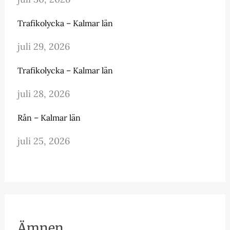
Trafikolycka – Kalmar län
juli 29, 2026
Trafikolycka – Kalmar län
juli 28, 2026
Rån – Kalmar län
juli 25, 2026
Ämnen