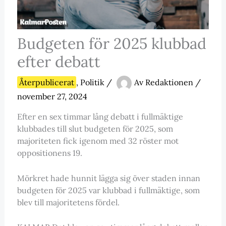
Budgeten för 2025 klubbad
efter debatt
Återpublicerat
,
Politik
/
Av
Redaktionen
/
november 27, 2024
Efter en sex timmar lång debatt i fullmäktige
klubbades till slut budgeten för 2025, som
majoriteten fick igenom med 32 röster mot
oppositionens 19.
Mörkret hade hunnit lägga sig över staden innan
budgeten för 2025 var klubbad i fullmäktige, som
blev till majoritetens fördel.