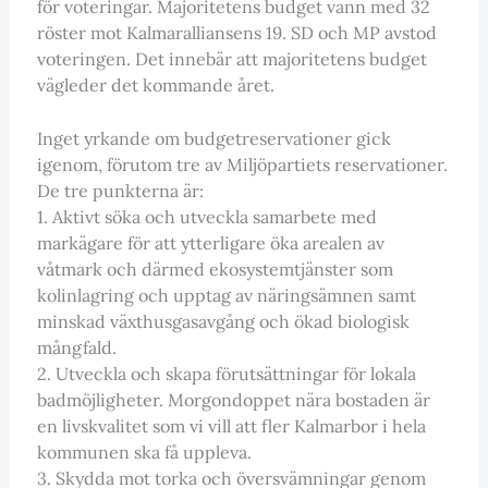
för voteringar. Majoritetens budget vann med 32
röster mot Kalmaralliansens 19. SD och MP avstod
voteringen. Det innebär att majoritetens budget
vägleder det kommande året.
Inget yrkande om budgetreservationer gick
igenom, förutom tre av Miljöpartiets reservationer.
De tre punkterna är:
1. Aktivt söka och utveckla samarbete med
markägare för att ytterligare öka arealen av
våtmark och därmed ekosystemtjänster som
kolinlagring och upptag av näringsämnen samt
minskad växthusgasavgång och ökad biologisk
mångfald.
2. Utveckla och skapa förutsättningar för lokala
badmöjligheter. Morgondoppet nära bostaden är
en livskvalitet som vi vill att fler Kalmarbor i hela
kommunen ska få uppleva.
3. Skydda mot torka och översvämningar genom