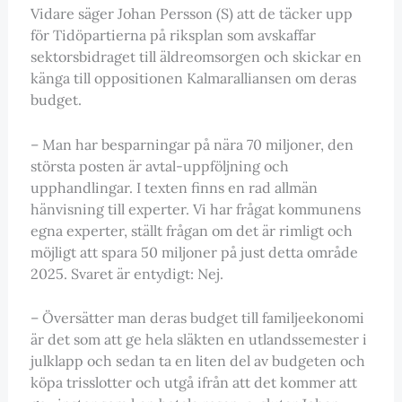
Vidare säger Johan Persson (S) att de täcker upp
för Tidöpartierna på riksplan som avskaffar
sektorsbidraget till äldreomsorgen och skickar en
känga till oppositionen Kalmaralliansen om deras
budget.
– Man har besparningar på nära 70 miljoner, den
största posten är avtal-uppföljning och
upphandlingar. I texten finns en rad allmän
hänvisning till experter. Vi har frågat kommunens
egna experter, ställt frågan om det är rimligt och
möjligt att spara 50 miljoner på just detta område
2025. Svaret är entydigt: Nej.
– Översätter man deras budget till familjeekonomi
är det som att ge hela släkten en utlandssemester i
julklapp och sedan ta en liten del av budgeten och
köpa trisslotter och utgå ifrån att det kommer att