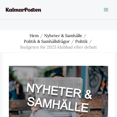
Hoppa
till
innehåll
Hem
Nyheter & Samhälle
Politik & Samhällsfrågor
Politik
Budgeten för 2025 klubbad efter debatt