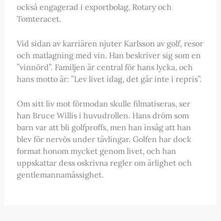
också engagerad i exportbolag, Rotary och
Tomteracet.
Vid sidan av karriären njuter Karlsson av golf, resor
och matlagning med vin. Han beskriver sig som en
”vinnörd”. Familjen är central för hans lycka, och
hans motto är: ”Lev livet idag, det går inte i repris”.
Om sitt liv mot förmodan skulle filmatiseras, ser
han Bruce Willis i huvudrollen. Hans dröm som
barn var att bli golfproffs, men han insåg att han
blev för nervös under tävlingar. Golfen har dock
format honom mycket genom livet, och han
uppskattar dess oskrivna regler om ärlighet och
gentlemannamässighet.