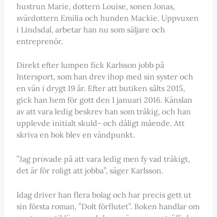
hustrun Marie, dottern Louise, sonen Jonas,
svärdottern Emilia och hunden Mackie. Uppvuxen
i Lindsdal, arbetar han nu som säljare och
entreprenör.
Direkt efter lumpen fick Karlsson jobb på
Intersport, som han drev ihop med sin syster och
en vän i drygt 19 år. Efter att butiken sålts 2015,
gick han hem för gott den 1 januari 2016. Känslan
av att vara ledig beskrev han som tråkig, och han
upplevde initialt skuld- och dåligt mående. Att
skriva en bok blev en vändpunkt.
”Jag provade på att vara ledig men fy vad tråkigt,
det är för roligt att jobba”, säger Karlsson.
Idag driver han flera bolag och har precis gett ut
sin första roman, ”Dolt förflutet”. Boken handlar om