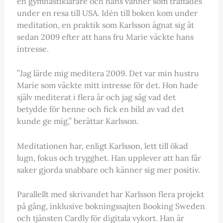
en gymnastiklärare och hans vänner som träffades
under en resa till USA. Idén till boken kom under
meditation, en praktik som Karlsson ägnat sig åt
sedan 2009 efter att hans fru Marie väckte hans
intresse.
”Jag lärde mig meditera 2009. Det var min hustru
Marie som väckte mitt intresse för det. Hon hade
själv mediterat i flera år och jag såg vad det
betydde för henne och fick en bild av vad det
kunde ge mig,” berättar Karlsson.
Meditationen har, enligt Karlsson, lett till ökad
lugn, fokus och trygghet. Han upplever att han får
saker gjorda snabbare och känner sig mer positiv.
Parallellt med skrivandet har Karlsson flera projekt
på gång, inklusive bokningssajten Booking Sweden
och tjänsten Cardly för digitala vykort. Han är