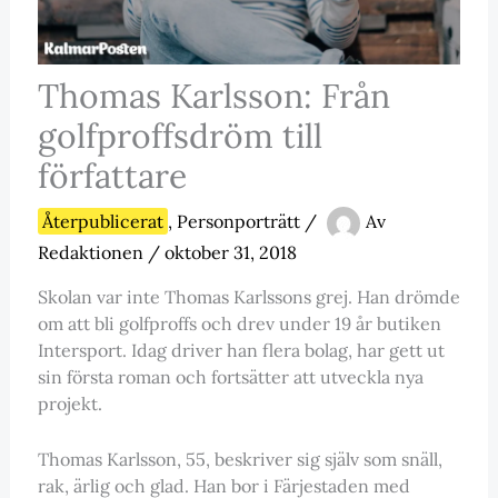
Thomas Karlsson: Från
golfproffsdröm till
författare
Återpublicerat
,
Personporträtt
/
Av
Redaktionen
/
oktober 31, 2018
Skolan var inte Thomas Karlssons grej. Han drömde
om att bli golfproffs och drev under 19 år butiken
Intersport. Idag driver han flera bolag, har gett ut
sin första roman och fortsätter att utveckla nya
projekt.
Thomas Karlsson, 55, beskriver sig själv som snäll,
rak, ärlig och glad. Han bor i Färjestaden med