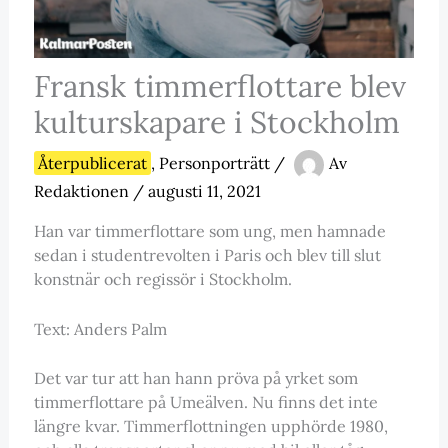
Fransk timmerflottare blev
kulturskapare i Stockholm
Återpublicerat
,
Personporträtt
/
Av
Redaktionen
/
augusti 11, 2021
Han var timmerflottare som ung, men hamnade
sedan i studentrevolten i Paris och blev till slut
konstnär och regissör i Stockholm.
Text: Anders Palm
Det var tur att han hann pröva på yrket som
timmerflottare på Umeälven. Nu finns det inte
längre kvar. Timmerflottningen upphörde 1980,