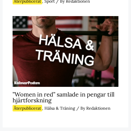
Återpublicerat
,
Sport
/ By
Redaktionen
”Women in red” samlade in pengar till
hjärtforskning
Återpublicerat
,
Hälsa & Träning
/ By
Redaktionen