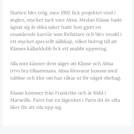
Starten blev trög, men 1992 fick projektet vind i
seglen, mycket tack vare Alma. Medan Klasse hade
ägnat sig åt olika saker hade hon gjort en
enastående karriär som författare och blev invald i
ett mycket speciellt sällskap, vilket bidrog till att
Klasses källarklubb fick ett snabbt uppsving.
Alla som känner dem säger att Klasse och Alma
trivs bra tillsammans. Alma försvarar honom med
näbbar och klor om han råkar ut för något obehag.
Klasse kommer från Frankrike och är född i
Marseille. Paret har en lägenhet i Paris dit de ofta
åker för att vila upp sig.