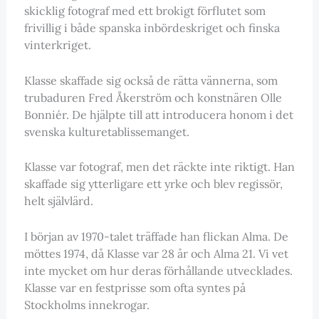
skicklig fotograf med ett brokigt förflutet som
frivillig i både spanska inbördeskriget och finska
vinterkriget.
Klasse skaffade sig också de rätta vännerna, som
trubaduren Fred Åkerström och konstnären Olle
Bonniér. De hjälpte till att introducera honom i det
svenska kulturetablissemanget.
Klasse var fotograf, men det räckte inte riktigt. Han
skaffade sig ytterligare ett yrke och blev regissör,
helt självlärd.
I början av 1970-talet träffade han flickan Alma. De
möttes 1974, då Klasse var 28 år och Alma 21. Vi vet
inte mycket om hur deras förhållande utvecklades.
Klasse var en festprisse som ofta syntes på
Stockholms innekrogar.