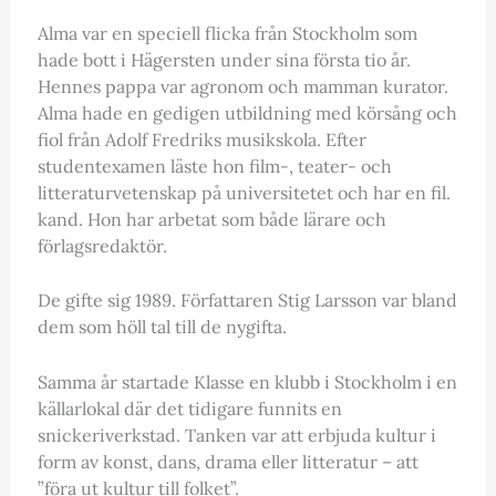
Alma var en speciell flicka från Stockholm som
hade bott i Hägersten under sina första tio år.
Hennes pappa var agronom och mamman kurator.
Alma hade en gedigen utbildning med körsång och
fiol från Adolf Fredriks musikskola. Efter
studentexamen läste hon film-, teater- och
litteraturvetenskap på universitetet och har en fil.
kand. Hon har arbetat som både lärare och
förlagsredaktör.
De gifte sig 1989. Författaren Stig Larsson var bland
dem som höll tal till de nygifta.
Samma år startade Klasse en klubb i Stockholm i en
källarlokal där det tidigare funnits en
snickeriverkstad. Tanken var att erbjuda kultur i
form av konst, dans, drama eller litteratur – att
”föra ut kultur till folket”.