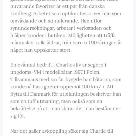
nuvarande favoriter är ett par från danska
Lindberg. Arbetet som optiker beskriver han som
omväxlande och stimulerande. Han utför
synundersökningar, arbetar i verkstaden och
hjälper kunder i butiken. Möjligheten att träffa
människor i alla åldrar, från barn till 90-åringar, är
något han uppskattar stort.
En oväntad bedrift i Charlies liv är segern i
ungdoms-VM i modellbåtar 1997 i Polen.
Tillsammans med sin far byggde han båtarna, som
kunde nå hastigheter uppemot 100 km/h. Att
flytta till Danmark för utbildningen beskriver han
som en tuff utmaning, men också som en
bekräftelse på att man klarar det man bestämmer
sig för.
När det gäller avkoppling söker sig Charlie till