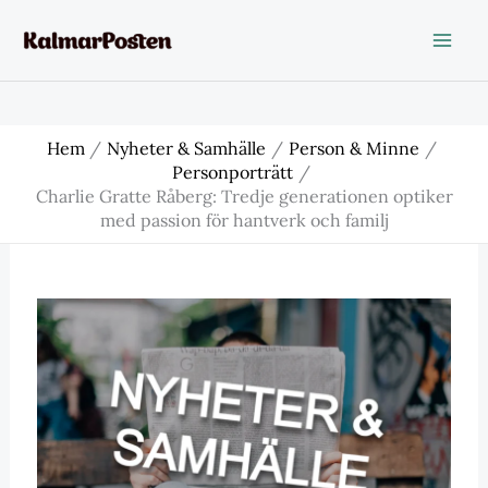
Hoppa
till
innehåll
Hem
Nyheter & Samhälle
Person & Minne
Personporträtt
Charlie Gratte Råberg: Tredje generationen optiker
med passion för hantverk och familj