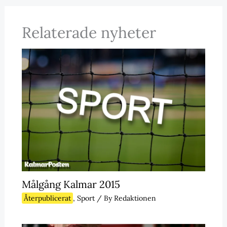
Relaterade nyheter
Målgång Kalmar 2015
Återpublicerat
,
Sport
/ By
Redaktionen