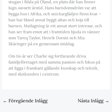
stugan i Böda på Öland, en plats där han finner
lugn oavsett årstid. Hans barndomsdröm var att
bygga hus i Afrika, och snickarglädjen finns kvar –
han har bland annat byggt altan och koja till
barnen. Matlagning är ett annat stort intresse, och
han ser fram emot att i framtiden bjuda in vänner
som Tareq Taylor, Henrik Dorsin och Mia
Skäringer på en gemensam middag.
Om tio år ser Charlie sig fortfarande driva
familjeföretaget med samma passion och fokus på
att ligga i framkant gällande kunskap och teknik,
med slutkunden i centrum.
←
Föregående Inlägg
Nästa Inlägg
→