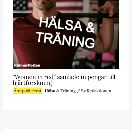
”Women in red” samlade in pengar till
hjärtforskning
Återpublicerat
,
Hälsa & Träning
/ By
Redaktionen