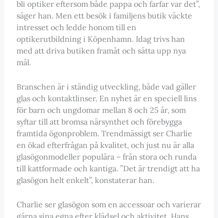
bli optiker eftersom både pappa och farfar var det”,
säger han. Men ett besök i familjens butik väckte
intresset och ledde honom till en
optikerutbildning i Köpenhamn. Idag trivs han
med att driva butiken framåt och sätta upp nya
mål.
Branschen är i ständig utveckling, både vad gäller
glas och kontaktlinser. En nyhet är en speciell lins
för barn och ungdomar mellan 8 och 25 år, som
syftar till att bromsa närsynthet och förebygga
framtida ögonproblem. Trendmässigt ser Charlie
en ökad efterfrågan på kvalitet, och just nu är alla
glasögonmodeller populära – från stora och runda
till kattformade och kantiga. ”Det är trendigt att ha
glasögon helt enkelt”, konstaterar han.
Charlie ser glasögon som en accessoar och varierar
gärna sina egna efter klädsel och aktivitet. Hans