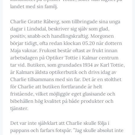
landet med sin familj.
Charlie Gratte Råberg, som tillbringade sina unga
dagar i Lindsdal, beskriver sig själv som glad,
positiv, snabb och handlingskraftig. Morgonen
börjar tidigt, ofta redan klockan 05.20 när dottern
Maja vaknar. Frukost består oftast av frukt innan
arbetsdagen på Optiker Tottie i Kalmar centrum
tar vid. Butiken, som grundades 1934 av Karl Tottie,
är Kalmars äldsta optikerbutik och drivs idag av
Charlie tillsammans med sin far. Det är en stolthet
för Charlie att butiken fortfarande är helt
fristående, vilket möjliggör eget glasisande och
bibehållen hög kvalitet på både produkter och
tjänster.
Det var inte självklart att Charlie skulle följa i
pappans och farfars fotspår. ”Jag skulle absolut inte