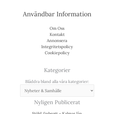
Användbar Information
Om Oss
Kontakt
Annonsera
Integritetspolicy
Cookiepolicy
Kategorier
Bläddra bland alla våra kategorier:
Nyligen Publicerat
Stöld/inbrott – Kalmar län