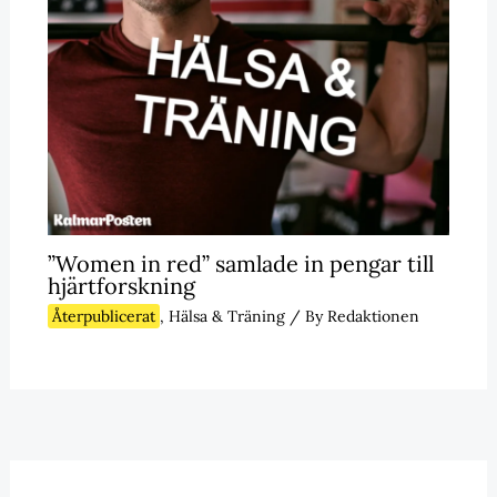
”Women in red” samlade in pengar till
hjärtforskning
Återpublicerat
,
Hälsa & Träning
/ By
Redaktionen