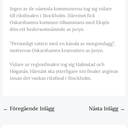
Ingen av de nämnda kommunerna tog sig vidare
till riksfinalen i Stockholm. Däremot fick
Oskarshamns kommun tillsammans med Eksjös
dito ett hedersomnämnde av juryn.
”Personligt vatten med en känsla av morgondagg”,
motiveras Oskarshamns kranvatten av juryn.
Vidare ur regionfinalen tog sig Halmstad och
Höganäs. Härnäst ska ytterligare nio finaler avgöras
innan det vankas riksfinal i Stockholm.
←
Föregående Inlägg
Nästa Inlägg
→