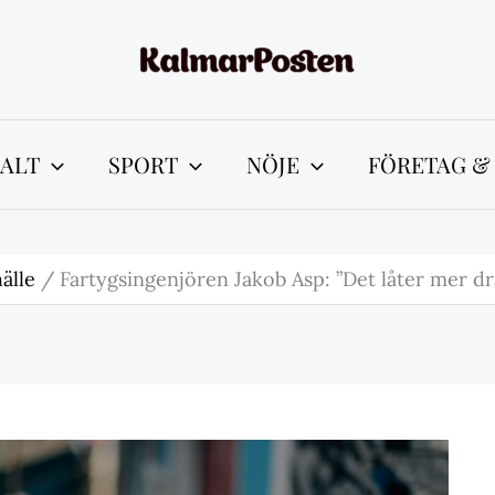
ALT
SPORT
NÖJE
FÖRETAG &
älle
Fartygsingenjören Jakob Asp: ”Det låter mer dr