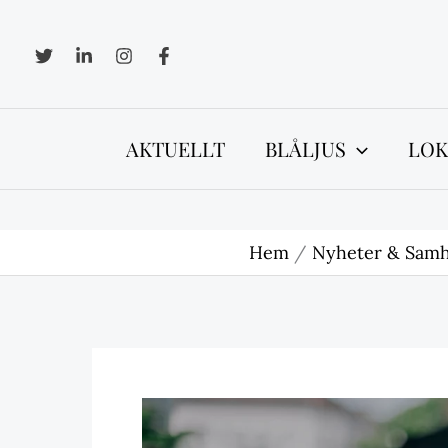
Hoppa
till
innehåll
AKTUELLT
BLÅLJUS
LOK
Hem
Nyheter & Samh