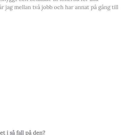
jag mellan två jobb och har annat på gång till
t i så fall på den?