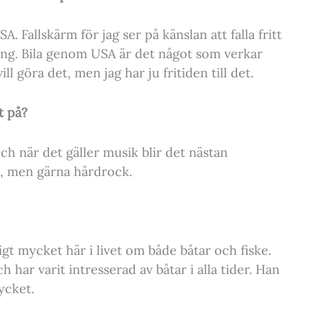
 Fallskärm för jag ser på känslan att falla fritt
ng. Bila genom USA är det något som verkar
ll göra det, men jag har ju fritiden till det.
t på?
h när det gäller musik blir det nästan
s, men gärna hårdrock.
igt mycket här i livet om både båtar och fiske.
 har varit intresserad av båtar i alla tider. Han
ycket.