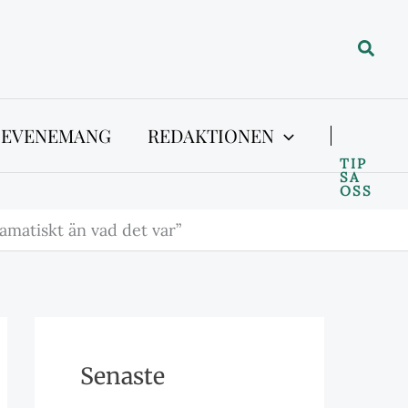
Sök
 EVENEMANG
REDAKTIONEN
TIP
SA
OSS
amatiskt än vad det var”
Senaste