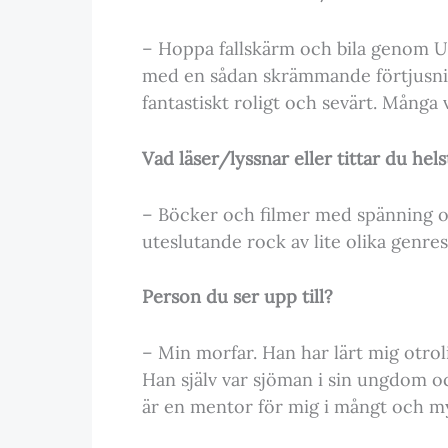
– Hoppa fallskärm och bila genom USA.
med en sådan skrämmande förtjusni
fantastiskt roligt och sevärt. Många vi
Vad läser/lyssnar eller tittar du hels
– Böcker och filmer med spänning oc
uteslutande rock av lite olika genre
Person du ser upp till?
– Min morfar. Han har lärt mig otrol
Han själv var sjöman i sin ungdom och
är en mentor för mig i mångt och m