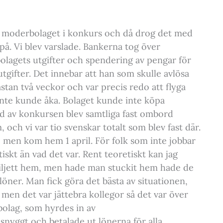
 moderbolaget i konkurs och då drog det med
 på. Vi blev varslade. Bankerna tog över
 bolagets utgifter och spendering av pengar för
utgifter. Det innebar att han som skulle avlösa
ästan två veckor och var precis redo att flyga
t inte kunde åka. Bolaget kunde inte köpa
und av konkursen blev samtliga fast ombord
, och vi var tio svenskar totalt som blev fast där.
, men kom hem 1 april. För folk som inte jobbar
tiskt än vad det var. Rent teoretiskt kan jag
biljett hem, men hade man stuckit hem hade de
a löner. Man fick göra det bästa av situationen,
 men det var jättebra kollegor så det var över
bolag, som hyrdes in av
 snyggt och betalade ut lönerna för alla