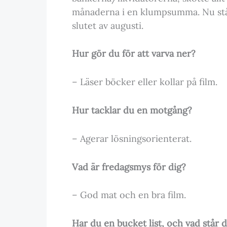
månaderna i en klumpsumma. Nu står 
slutet av augusti.
Hur gör du för att varva ner?
– Läser böcker eller kollar på film.
Hur tacklar du en motgång?
– Agerar lösningsorienterat.
Vad är fredagsmys för dig?
– God mat och en bra film.
Har du en bucket list, och vad står de