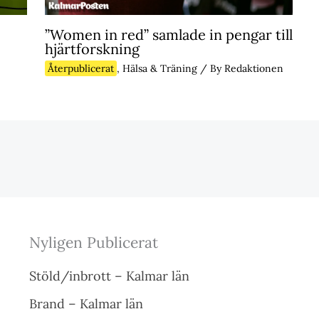
”Women in red” samlade in pengar till
hjärtforskning
Återpublicerat
,
Hälsa & Träning
/ By
Redaktionen
Nyligen Publicerat
Stöld/inbrott – Kalmar län
Brand – Kalmar län