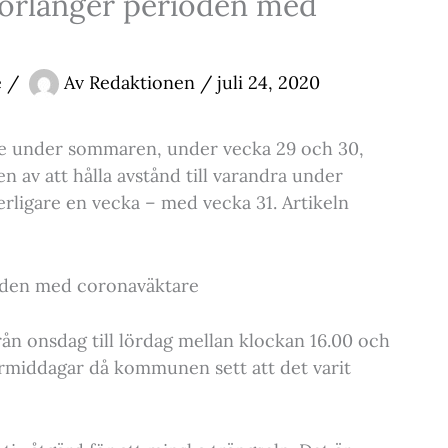
rlänger perioden med
e
/
Av
Redaktionen
/
juli 24, 2020
e under sommaren, under vecka 29 och 30,
n av att hålla avstånd till varandra under
rligare en vecka – med vecka 31. Artikeln
den med coronaväktare
rån onsdag till lördag mellan klockan 16.00 och
örmiddagar då kommunen sett att det varit