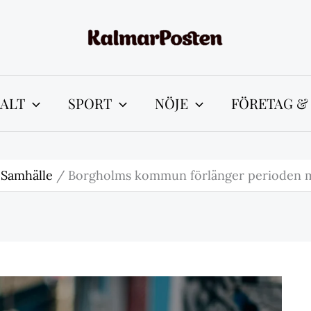
ALT
SPORT
NÖJE
FÖRETAG &
 Samhälle
Borgholms kommun förlänger perioden 