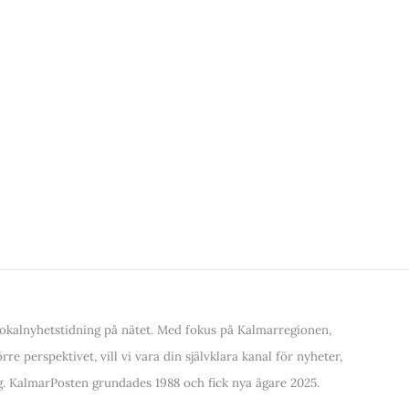
kalnyhetstidning på nätet. Med fokus på Kalmarregionen,
re perspektivet, vill vi vara din självklara kanal för nyheter,
. KalmarPosten grundades 1988 och fick nya ägare 2025.