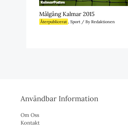
Målgång Kalmar 2015
Återpublicerat
,
Sport
/ By
Redaktionen
Användbar Information
Om Oss
Kontakt