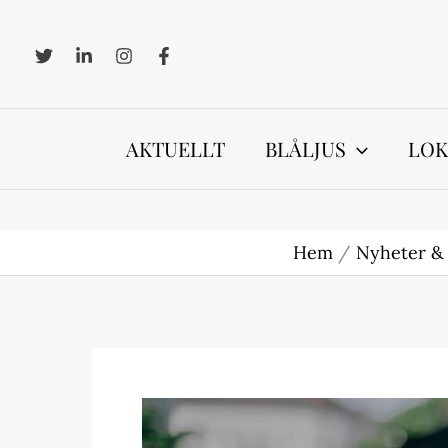
Hoppa
till
innehåll
AKTUELLT
BLÅLJUS
LOK
Hem
Nyheter &