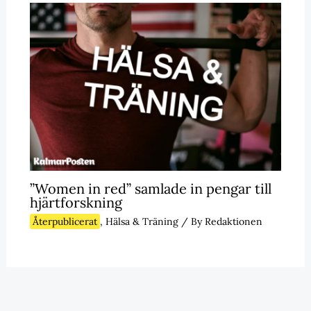
”Women in red” samlade in pengar till
hjärtforskning
Återpublicerat
,
Hälsa & Träning
/ By
Redaktionen