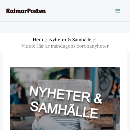
Hoppa
till
innehåll
Hem
Nyheter & Samhälle
Video: Här är måndagens coronanyheter