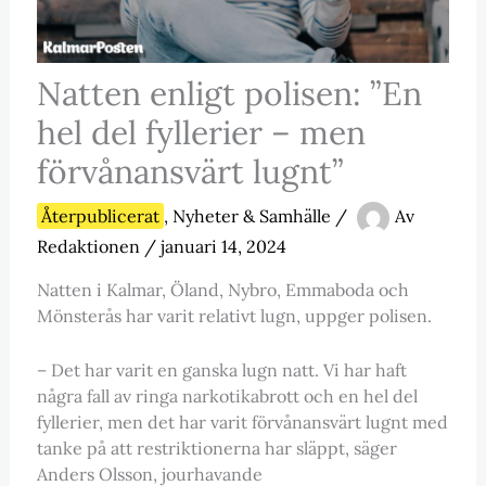
Natten enligt polisen: ”En
hel del fyllerier – men
förvånansvärt lugnt”
Återpublicerat
,
Nyheter & Samhälle
/
Av
Redaktionen
/
januari 14, 2024
Natten i Kalmar, Öland, Nybro, Emmaboda och
Mönsterås har varit relativt lugn, uppger polisen.
– Det har varit en ganska lugn natt. Vi har haft
några fall av ringa narkotikabrott och en hel del
fyllerier, men det har varit förvånansvärt lugnt med
tanke på att restriktionerna har släppt, säger
Anders Olsson, jourhavande