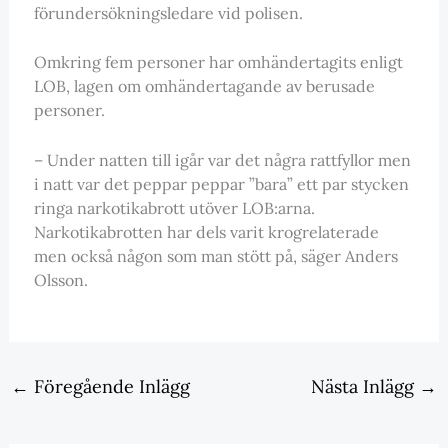
förundersökningsledare vid polisen.
Omkring fem personer har omhändertagits enligt
LOB, lagen om omhändertagande av berusade
personer.
– Under natten till igår var det några rattfyllor men
i natt var det peppar peppar ”bara” ett par stycken
ringa narkotikabrott utöver LOB:arna.
Narkotikabrotten har dels varit krogrelaterade
men också någon som man stött på, säger Anders
Olsson.
←
Föregående Inlägg
Nästa Inlägg
→