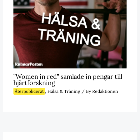
”Women in red” samlade in pengar till
hjärtforskning
Återpublicerat
,
Hälsa & Träning
/ By
Redaktionen