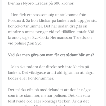
kvinna i Nybro lurades på 600 kronor.
– Hon fick ett sms som såg ut att komma från
Postnord. Så hon klickar på länken och uppger sitt
kontokortsnummer. Det har sedan dragits en
mindre summa pengar vid två tillfällen, totalt 608
kronor, säger Eva-Lotta Hermansson Truedsson
vid polisregion Syd.
Vad ska man göra om man får ett sådant här sms?
– Man ska radera det direkt och inte klicka på
länken. Det viktigaste är att aldrig lämna ut några
koder eller kontonummer.
Det märks ofta på meddelandet att det är något
som inte stämmer, menar polisen. Det kan vara
felstavade ord eller konstiga tecken. Är du det