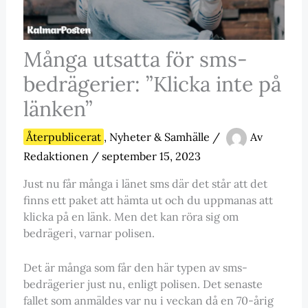
Många utsatta för sms-
bedrägerier: ”Klicka inte på
länken”
Återpublicerat
,
Nyheter & Samhälle
/
Av
Redaktionen
/
september 15, 2023
Just nu får många i länet sms där det står att det
finns ett paket att hämta ut och du uppmanas att
klicka på en länk. Men det kan röra sig om
bedrägeri, varnar polisen.
Det är många som får den här typen av sms-
bedrägerier just nu, enligt polisen. Det senaste
fallet som anmäldes var nu i veckan då en 70-årig