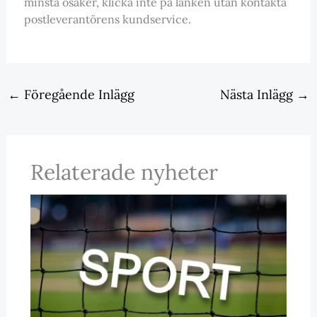
minsta osäker, klicka inte på länken utan kontakta
postleverantörens kundservice.
←
Föregående Inlägg
Nästa Inlägg
→
Relaterade nyheter