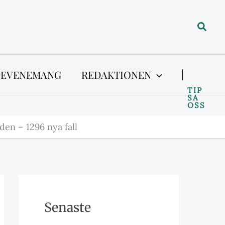
Sök
 EVENEMANG
REDAKTIONEN
TIP
SA
OSS
den – 1296 nya fall
Senaste