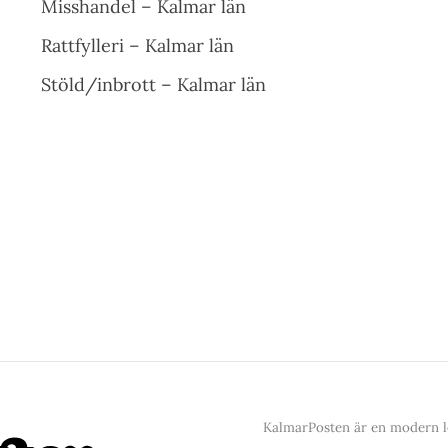
Misshandel – Kalmar län
Rattfylleri – Kalmar län
Stöld/inbrott – Kalmar län
KalmarPosten är en modern lo