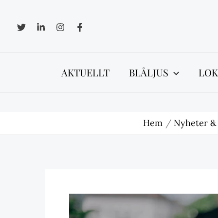
Hoppa
till
innehåll
AKTUELLT
BLÅLJUS
LOK
Hem
Nyheter &