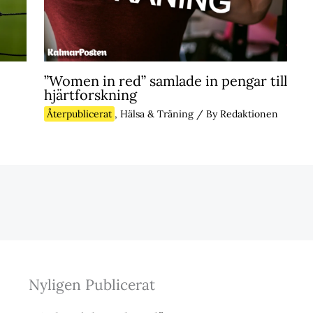
”Women in red” samlade in pengar till
hjärtforskning
Återpublicerat
,
Hälsa & Träning
/ By
Redaktionen
Nyligen Publicerat