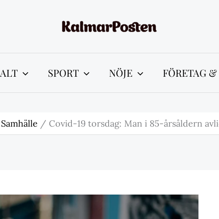
ALT
SPORT
NÖJE
FÖRETAG &
 Samhälle
Covid-19 torsdag: Man i 85-årsåldern avli