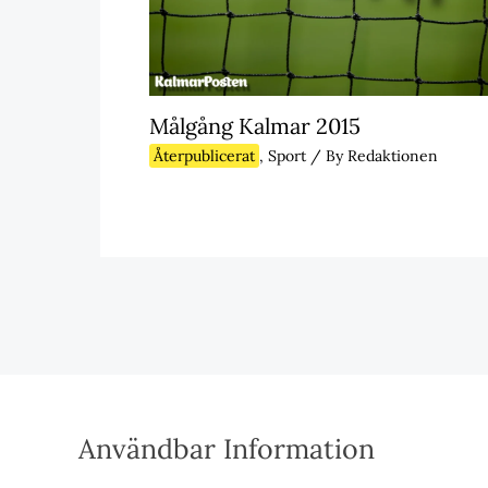
Målgång Kalmar 2015
Återpublicerat
,
Sport
/ By
Redaktionen
Användbar Information