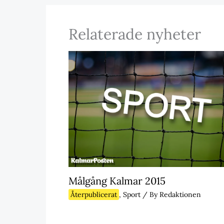
Relaterade nyheter
Målgång Kalmar 2015
Återpublicerat
,
Sport
/ By
Redaktionen