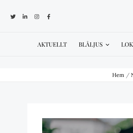
Hoppa
till
innehåll
AKTUELLT
BLÅLJUS
LOK
Hem