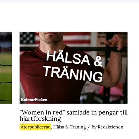
”Women in red” samlade in pengar till
hjärtforskning
Återpublicerat
,
Hälsa & Träning
/ By
Redaktionen