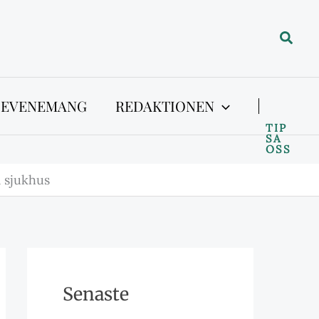
Sök
 EVENEMANG
REDAKTIONEN
TIP
SA
OSS
å sjukhus
Senaste