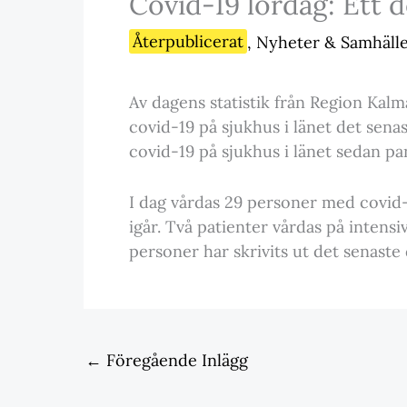
Covid-19 lördag: Ett d
Återpublicerat
,
Nyheter & Samhäll
Av dagens statistik från Region Kalm
covid-19 på sjukhus i länet det sena
covid-19 på sjukhus i länet sedan pa
I dag vårdas 29 personer med covid-1
igår. Två patienter vårdas på intensi
personer har skrivits ut det senaste
←
Föregående Inlägg