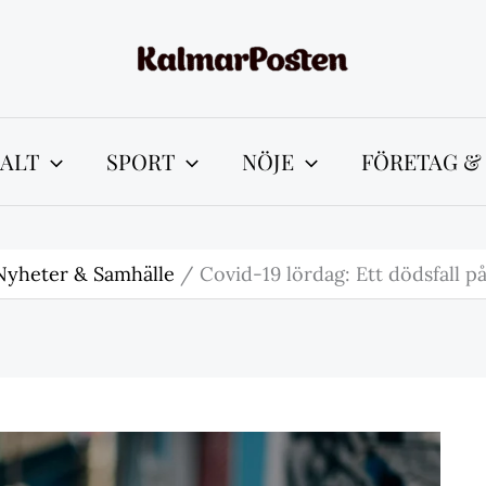
ALT
SPORT
NÖJE
FÖRETAG &
Nyheter & Samhälle
Covid-19 lördag: Ett dödsfall p