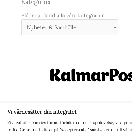
Kategorier
Bläddra bland alla våra kategorier:
Vi värdesätter din integritet
Nyhetstips eller frågor?
Ko
Vi använder cookies för att förbättra din surfupplevelse, visa pe
trafik. Genom att klicka på "Acceptera alla" samtycker du till vår