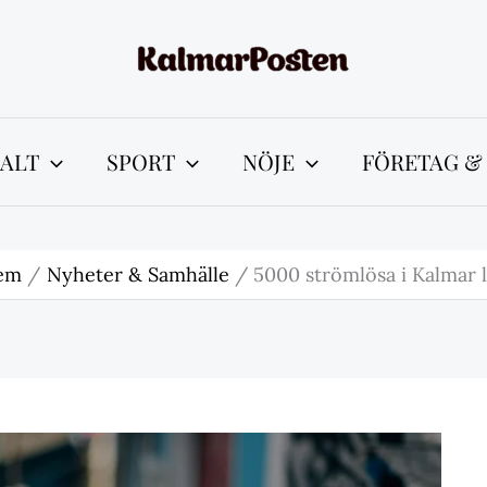
ALT
SPORT
NÖJE
FÖRETAG &
em
Nyheter & Samhälle
5000 strömlösa i Kalmar 