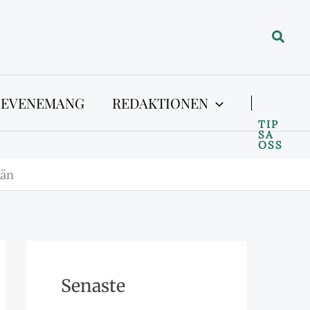
Sök
 EVENEMANG
REDAKTIONEN
TIP
SA
OSS
län
Senaste