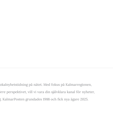
kalnyhetstidning på nätet. Med fokus på Kalmarregionen,
re perspektivet, vill vi vara din självklara kanal för nyheter,
. KalmarPosten grundades 1988 och fick nya ägare 2025.