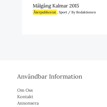
Målgång Kalmar 2015
Återpublicerat
,
Sport
/ By
Redaktionen
Användbar Information
Om Oss
Kontakt
Annonsera