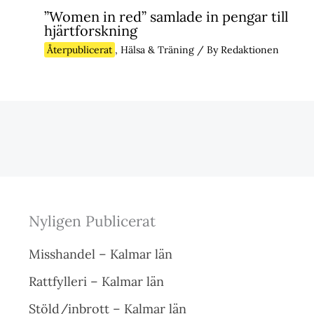
”Women in red” samlade in pengar till
hjärtforskning
Återpublicerat
,
Hälsa & Träning
/ By
Redaktionen
Nyligen Publicerat
Misshandel – Kalmar län
Rattfylleri – Kalmar län
Stöld/inbrott – Kalmar län