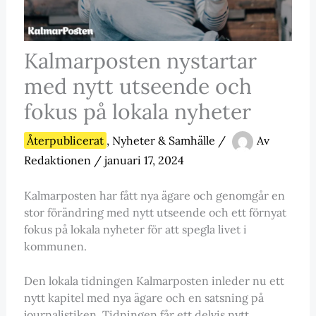
Kalmarposten nystartar
med nytt utseende och
fokus på lokala nyheter
Återpublicerat
,
Nyheter & Samhälle
/
Av
Redaktionen
/
januari 17, 2024
Kalmarposten har fått nya ägare och genomgår en
stor förändring med nytt utseende och ett förnyat
fokus på lokala nyheter för att spegla livet i
kommunen.
Den lokala tidningen Kalmarposten inleder nu ett
nytt kapitel med nya ägare och en satsning på
journalistiken. Tidningen får ett delvis nytt