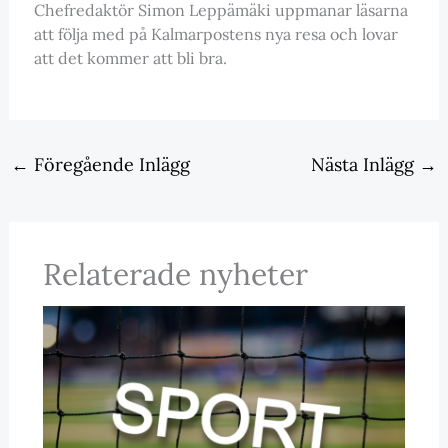
Chefredaktör Simon Leppämäki uppmanar läsarna
att följa med på Kalmarpostens nya resa och lovar
att det kommer att bli bra.
←
Föregående Inlägg
Nästa Inlägg
→
Relaterade nyheter