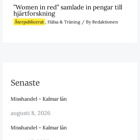
”Women in red” samlade in pengar till
hjärtforskning
Återpublicerat
,
Hälsa & Träning
/ By
Redaktionen
Senaste
Misshandel – Kalmar län
augusti 8, 2026
Misshandel – Kalmar län