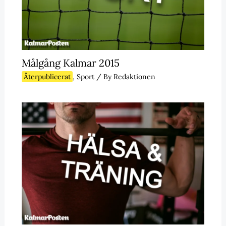
Målgång Kalmar 2015
Återpublicerat
,
Sport
/ By
Redaktionen