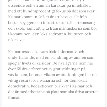
utseende och en annan karaktär på innehållet,
med ett hundraprocentigt fokus på det som sker i
Kalmar kommun. Målet är att bevaka allt från
bostadsbyggen och infrastruktur till äldreomsorg
och skola, samt att lyfta fram människorna som bor
i kommunen, den lokala idrotten, kulturen och
nöjeslivet.
Kalmarposten ska vara både informativ och
underhållande, med en blandning av ämnen som
speglar livets olika sidor. De nya ägarna, som har
över 55 års erfarenhet av gratistidningar på
västkusten, betonar vikten av att tidningen blir en
viktig resurs för invånarna och för den lokala
demokratin. Redaktionen blir kvar i Kalmar och
det är medarbetarna på plats som ska driva arbetet
framåt.