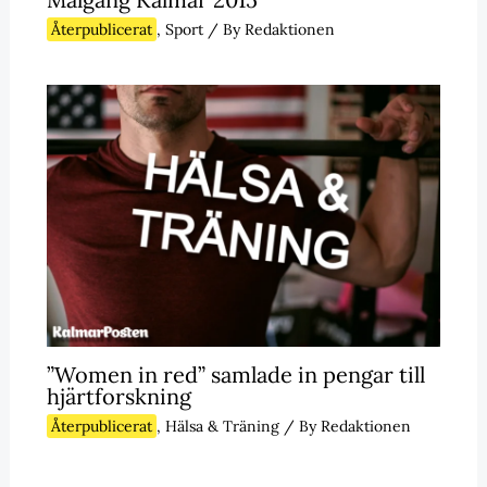
Återpublicerat
,
Sport
/ By
Redaktionen
”Women in red” samlade in pengar till
hjärtforskning
Återpublicerat
,
Hälsa & Träning
/ By
Redaktionen