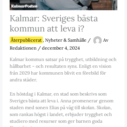
Kalmar: Sveriges bästa
kommun att leva i?
Återpublicerat
,
Nyheter & Samhälle
/
Av
Redaktionen
/
december 4, 2024
Kalmar kommun satsar på trygghet, utbildning och
hållbarhet – och resultaten syns. Enligt en vision
från 2029 har kommunen blivit en förebild för
andra städer.
En höstdag i Kalmar, en stad som beskrivs som
Sveriges bästa att leva i. Anna promenerar genom
staden med sonen Elias på väg till skolan. Skolan,
som rankas högst i landet, erbjuder trygghet och
studiero med resurser som ger barnen goda