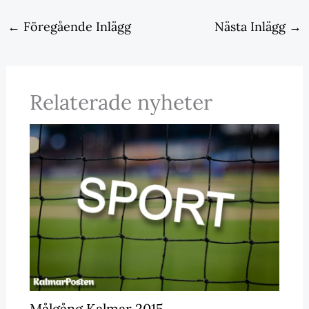
←
Föregående Inlägg
Nästa Inlägg
→
Relaterade nyheter
Målgång Kalmar 2015