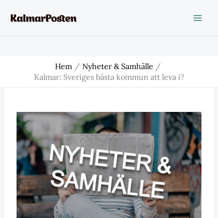
Hoppa
till
innehåll
Hem
Nyheter & Samhälle
Kalmar: Sveriges bästa kommun att leva i?