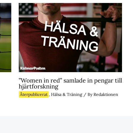
”Women in red” samlade in pengar till
hjärtforskning
Återpublicerat
,
Hälsa & Träning
/ By
Redaktionen