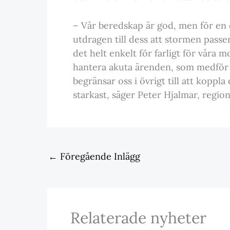
– Vår beredskap är god, men för en de
utdragen till dess att stormen passe
det helt enkelt för farligt för våra m
hantera akuta ärenden, som medför f
begränsar oss i övrigt till att kopp
starkast, säger Peter Hjalmar, regio
←
Föregående Inlägg
Relaterade nyheter