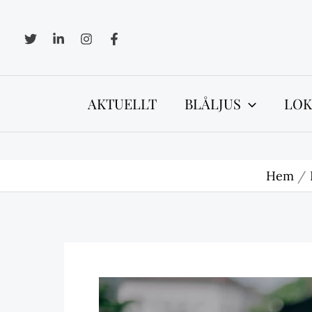
Hoppa
till
innehåll
AKTUELLT
BLÅLJUS
LOK
Hem