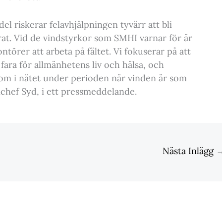
l riskerar felavhjälpningen tyvärr att bli
rat. Vid de vindstyrkor som SMHI varnar för är
ontörer att arbeta på fältet. Vi fokuserar på att
ara för allmänhetens liv och hälsa, och
la om i nätet under perioden när vinden är som
nchef Syd, i ett pressmeddelande.
Nästa Inlägg