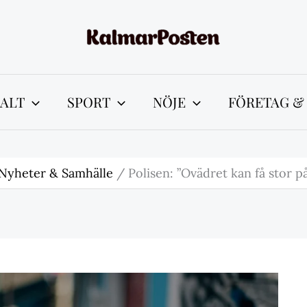
ALT
SPORT
NÖJE
FÖRETAG &
Nyheter & Samhälle
Polisen: ”Ovädret kan få stor p