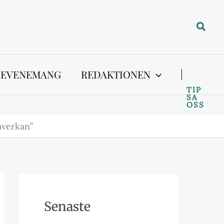
Sök
 EVENEMANG
REDAKTIONEN
TIP
SA
OSS
åverkan”
Senaste