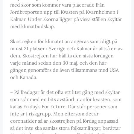
med skor som kommer vara placerade från
Jordbroporten upp till Kvasten på Kvarnholmen i
Kalmar. Under skorna ligger på vissa ställen skyltar
med klimatbudskap.
Skostrejken för klimatet arrangeras samtidigt på
minst 21 platser i Sverige och Kalmar är alltså en av
dem. Skostrejken har hållits den sista lördagen
varje månad sedan den 30 maj, och den här
gången genomförs de även tillsammans med USA
och Kanada.
– På fredagar är det ofta ett litet gäng med skyltar
som står med en bits avstånd utanför kvasten, som
kallas Friday’s For Future. Där står personer som
inte är i riskgrupp. Men eftersom det är
coronatider så är skostrejken på lördag anpassad
så det inte ska samlas stora folksamlingar, berättar