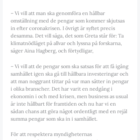
– Vi vill att man ska genomföra en hållbar
omställning med de pengar som kommer skjutsas
in efter coronakrisen. I övrigt är syftet precis
desamma. Det vill säga, det som Greta står för: Ta
klimatnödläget på allvar och lyssna på forskarna,
säger Aina Hagberg, och förtydligar,
– Vi vill att de pengar som ska satsas för att få igång
samhället igen ska gå till hållbara investeringar och
att man noggrant tittar på var man sätter in pengar
i olika branscher. Det har varit en nedgång i
ekonomin i och med krisen, men business as usual
är inte hållbart för framtiden och nu har vi en
sådan chans att göra något ordentligt med en rejäl
summa pengar som ska in i samhället.
För att respektera myndigheternas