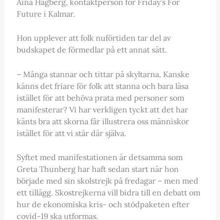
Aina Hagberg, kontaktperson för Friday’s For
Future i Kalmar.
Hon upplever att folk nuförtiden tar del av
budskapet de förmedlar på ett annat sätt.
– Många stannar och tittar på skyltarna. Kanske
känns det friare för folk att stanna och bara läsa
istället för att behöva prata med personer som
manifesterar? Vi har verkligen tyckt att det har
känts bra att skorna får illustrera oss människor
istället för att vi står där själva.
Syftet med manifestationen är detsamma som
Greta Thunberg har haft sedan start när hon
började med sin skolstrejk på fredagar – men med
ett tillägg. Skostrejkerna vill bidra till en debatt om
hur de ekonomiska kris- och stödpaketen efter
covid-19 ska utformas.