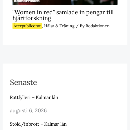
”Women in red” samlade in pengar till
hjärtforskning
Återpublicerat
,
Hälsa & Träning
/ By
Redaktionen
Senaste
Rattfylleri – Kalmar län
augusti 6, 2026
Stöld/inbrott – Kalmar län