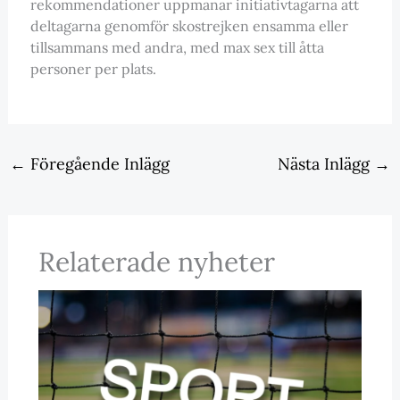
rekommendationer uppmanar initiativtagarna att
deltagarna genomför skostrejken ensamma eller
tillsammans med andra, med max sex till åtta
personer per plats.
←
Föregående Inlägg
Nästa Inlägg
→
Relaterade nyheter