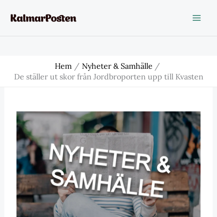
Hoppa
till
innehåll
Hem
Nyheter & Samhälle
De ställer ut skor från Jordbroporten upp till Kvasten