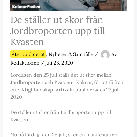
De ställer ut skor från
Jordbroporten upp till
Kvasten
Återpublicerat
,
Nyheter & Samhälle
/
Av
Redaktionen
/
juli 23, 2020
Lördagen den 25 juli ställs det ut skor mellan
Jordbroporten och Kvasten i Kalmar, för att få fram
ett viktigt budskap. Artikeln publicerades 23 juli
2020
De ställer ut skor från Jordbroporten upp till
Kvasten
Nu på lördag, den 25 juli, sker en manifestation