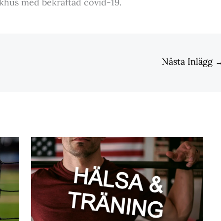
jukhus med bekräftad covid-19.
Nästa Inlägg