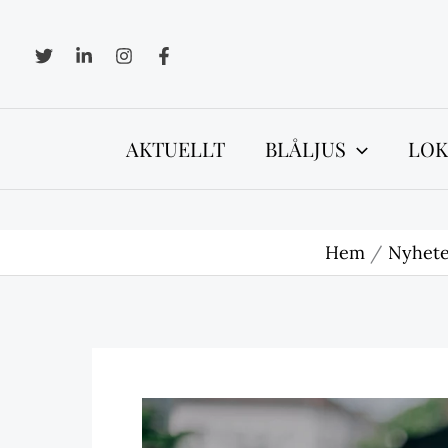
Hoppa
till
innehåll
AKTUELLT
BLÅLJUS
LOK
Hem
Nyhete