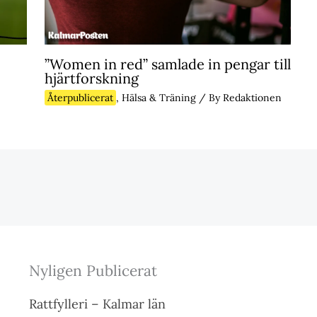
”Women in red” samlade in pengar till
hjärtforskning
Återpublicerat
,
Hälsa & Träning
/ By
Redaktionen
Nyligen Publicerat
Rattfylleri – Kalmar län