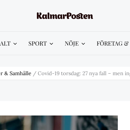
ALT
SPORT
NÖJE
FÖRETAG &
r & Samhälle
Covid-19 torsdag: 27 nya fall – men i