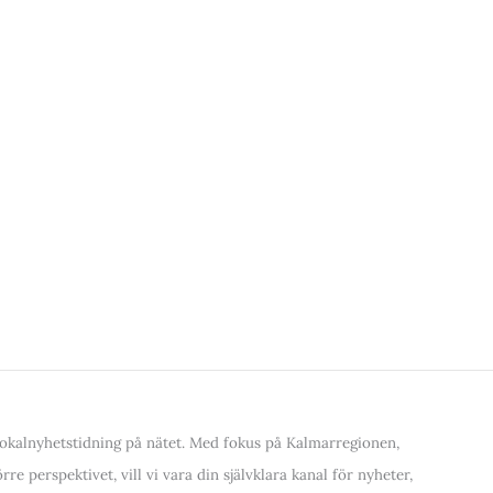
kalnyhetstidning på nätet. Med fokus på Kalmarregionen,
re perspektivet, vill vi vara din självklara kanal för nyheter,