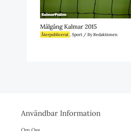
Målgång Kalmar 2015
Återpublicerat
,
Sport
/ By
Redaktionen
Användbar Information
Om Oss