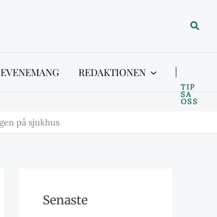
Sök
 EVENEMANG
REDAKTIONEN
TIP
SA
OSS
ngen på sjukhus
Senaste