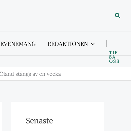
Sök
 EVENEMANG
REDAKTIONEN
TIP
SA
OSS
Öland stängs av en vecka
Senaste