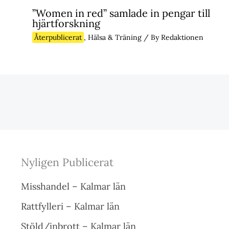
”Women in red” samlade in pengar till
hjärtforskning
Återpublicerat
,
Hälsa & Träning
/ By
Redaktionen
Nyligen Publicerat
Misshandel – Kalmar län
Rattfylleri – Kalmar län
Stöld/inbrott – Kalmar län