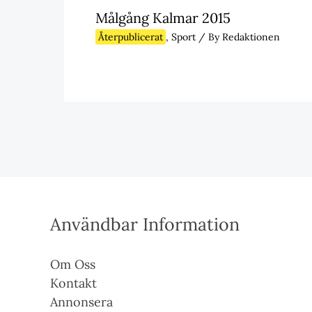
Målgång Kalmar 2015
Återpublicerat
,
Sport
/ By
Redaktionen
Användbar Information
Om Oss
Kontakt
Annonsera