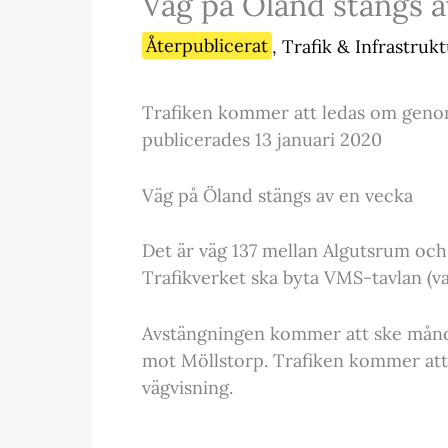
Väg på Öland stängs a
Återpublicerat
,
Trafik & Infrastruk
Trafiken kommer att ledas om genom
publicerades 13 januari 2020
Väg på Öland stängs av en vecka
Det är väg 137 mellan Algutsrum och
Trafikverket ska byta VMS-tavlan (v
Avstängningen kommer att ske måndag
mot Möllstorp. Trafiken kommer at
vägvisning.