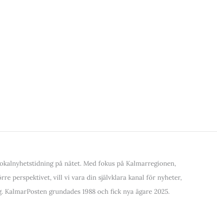
kalnyhetstidning på nätet. Med fokus på Kalmarregionen,
re perspektivet, vill vi vara din självklara kanal för nyheter,
. KalmarPosten grundades 1988 och fick nya ägare 2025.