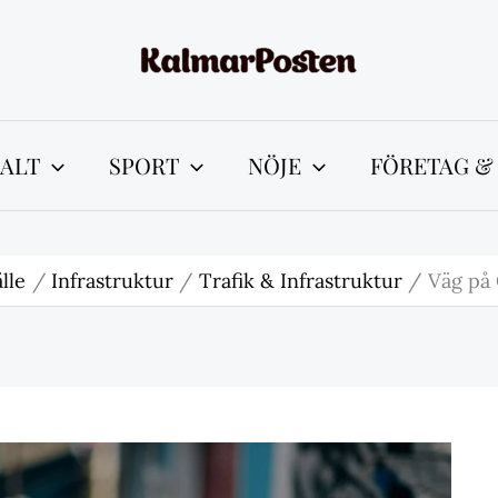
ALT
SPORT
NÖJE
FÖRETAG &
lle
Infrastruktur
Trafik & Infrastruktur
Väg på 