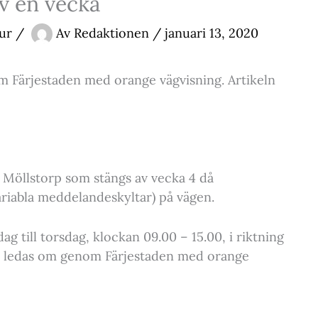
v en vecka
tur
/
Av
Redaktionen
/
januari 13, 2020
 Färjestaden med orange vägvisning. Artikeln
 Möllstorp som stängs av vecka 4 då
ariabla meddelandeskyltar) på vägen.
 till torsdag, klockan 09.00 – 15.00, i riktning
t ledas om genom Färjestaden med orange