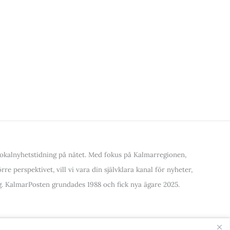
kalnyhetstidning på nätet. Med fokus på Kalmarregionen,
re perspektivet, vill vi vara din självklara kanal för nyheter,
. KalmarPosten grundades 1988 och fick nya ägare 2025.