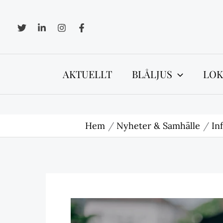
Hoppa
till
innehåll
AKTUELLT
BLÅLJUS
LOK
Hem
Nyheter & Samhälle
In