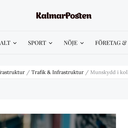
ALT
SPORT
NÖJE
FÖRETAG &
frastruktur
Trafik & Infrastruktur
Munskydd i koll