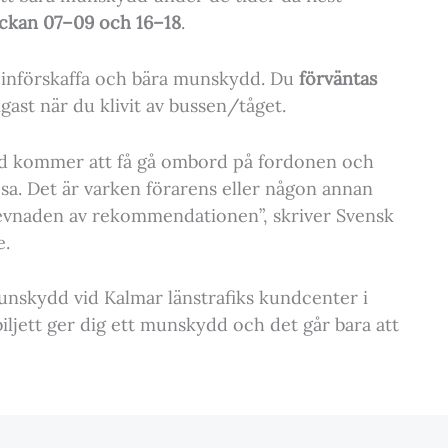
ockan 07–09 och 16–18
.
 införskaffa och bära munskydd. Du
förväntas
gast när du klivit av bussen/tåget.
dd kommer att få gå ombord på fordonen och
sa. Det är varken förarens eller någon annan
rlevnaden av rekommendationen”, skriver Svensk
e.
munskydd vid Kalmar länstrafiks kundcenter i
biljett ger dig ett munskydd och det går bara att