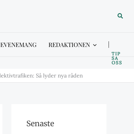
Sök
 EVENEMANG
REDAKTIONEN
TIP
SA
OSS
ektivtrafiken: Så lyder nya råden
Senaste