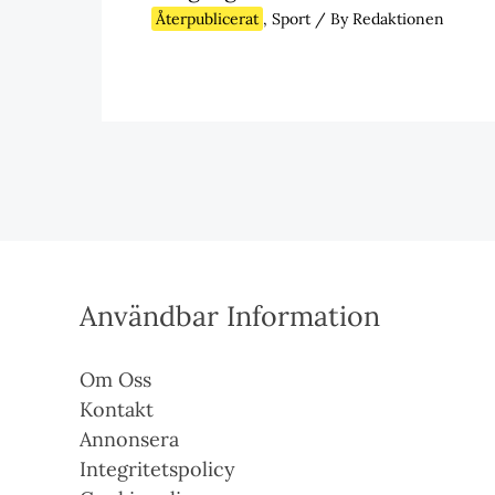
Återpublicerat
,
Sport
/ By
Redaktionen
Användbar Information
Om Oss
Kontakt
Annonsera
Integritetspolicy