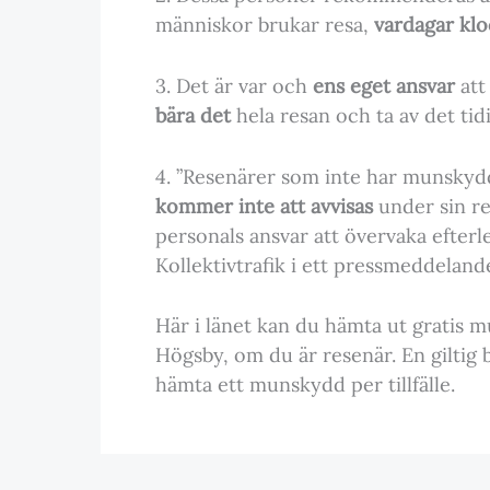
människor brukar resa,
vardagar kl
3. Det är var och
ens eget ansvar
att
bära det
hela resan och ta av det tidi
4. ”Resenärer som inte har munsky
kommer inte att avvisas
under sin re
personals ansvar att övervaka efte
Kollektivtrafik i ett pressmeddeland
Här i länet kan du hämta ut gratis 
Högsby, om du är resenär. En giltig 
hämta ett munskydd per tillfälle.