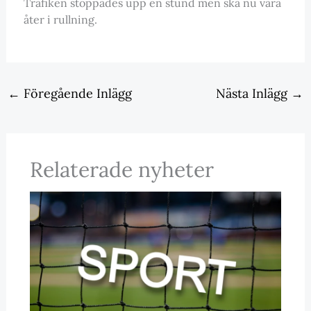
Trafiken stoppades upp en stund men ska nu vara
åter i rullning.
←
Föregående Inlägg
Nästa Inlägg
→
Relaterade nyheter