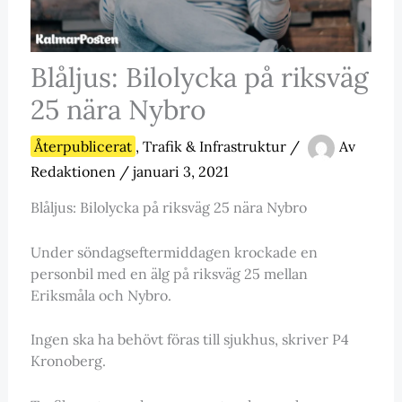
Blåljus: Bilolycka på riksväg
25 nära Nybro
Återpublicerat
,
Trafik & Infrastruktur
/
Av
Redaktionen
/
januari 3, 2021
Blåljus: Bilolycka på riksväg 25 nära Nybro
Under söndagseftermiddagen krockade en
personbil med en älg på riksväg 25 mellan
Eriksmåla och Nybro.
Ingen ska ha behövt föras till sjukhus, skriver P4
Kronoberg.