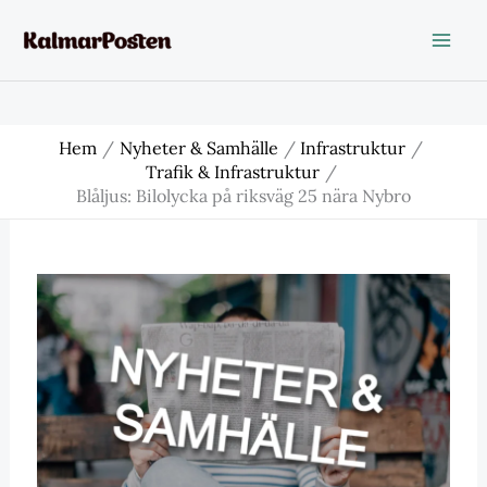
Hoppa
till
innehåll
Hem
Nyheter & Samhälle
Infrastruktur
Trafik & Infrastruktur
Blåljus: Bilolycka på riksväg 25 nära Nybro