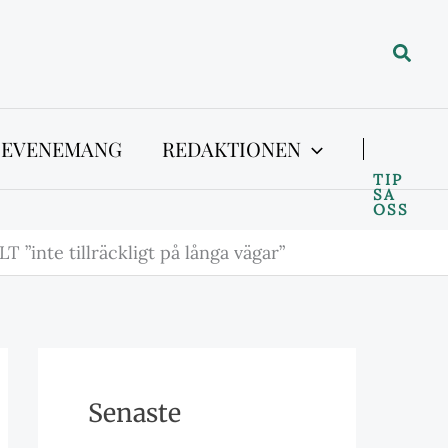
Sök
 EVENEMANG
REDAKTIONEN
TIP
SA
OSS
LT ”inte tillräckligt på långa vägar”
Senaste