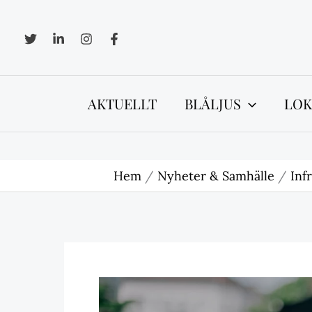
Hoppa
till
innehåll
AKTUELLT
BLÅLJUS
LOK
Hem
Nyheter & Samhälle
Inf