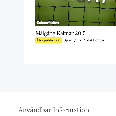
Målgång Kalmar 2015
Återpublicerat
,
Sport
/ By
Redaktionen
Användbar Information