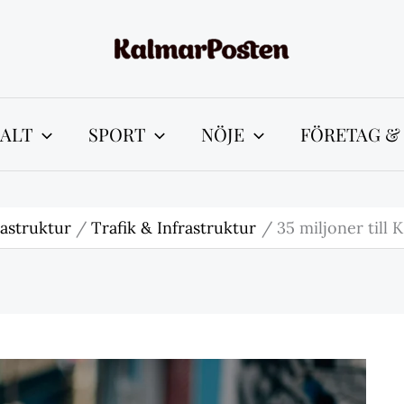
ALT
SPORT
NÖJE
FÖRETAG &
rastruktur
Trafik & Infrastruktur
35 miljoner till K