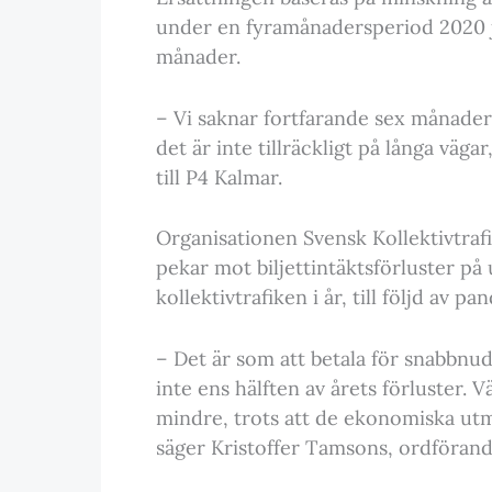
under en fyramånadersperiod 2020 j
månader.
– Vi saknar fortfarande sex månader 
det är inte tillräckligt på långa väg
till P4 Kalmar.
Organisationen Svensk Kollektivtraf
pekar mot biljettintäktsförluster p
kollektivtrafiken i år, till följd av p
– Det är som att betala för snabbnud
inte ens hälften av årets förluster. 
mindre, trots att de ekonomiska utman
säger Kristoffer Tamsons, ordförande