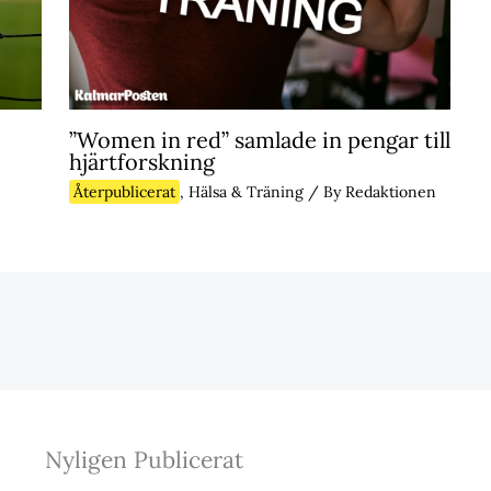
”Women in red” samlade in pengar till
hjärtforskning
Återpublicerat
,
Hälsa & Träning
/ By
Redaktionen
Nyligen Publicerat